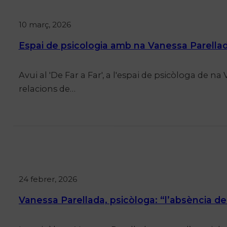
10 març, 2026
Espai de psicologia amb na Vanessa Parellad
Avui al 'De Far a Far', a l'espai de psicòloga de na
relacions de…
24 febrer, 2026
Vanessa Parellada, psicòloga: “l’absència de