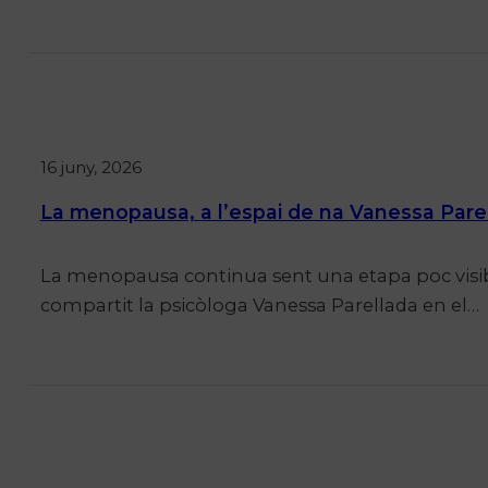
16 juny, 2026
La menopausa, a l’espai de na Vanessa Par
La menopausa continua sent una etapa poc visibil
compartit la psicòloga Vanessa Parellada en el…