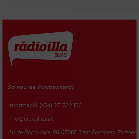
Sa veu de Formentera!
Informació:
(+34) 971 322 136
info@radioilla.cat
Av. de Porto-salè, 88, 07860 Sant Francesc, Formente