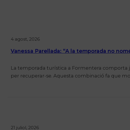
4 agost, 2026
Vanessa Parellada: “A la temporada no només
La temporada turística a Formentera comporta jor
per recuperar-se. Aquesta combinació fa que mol
21 juliol, 2026