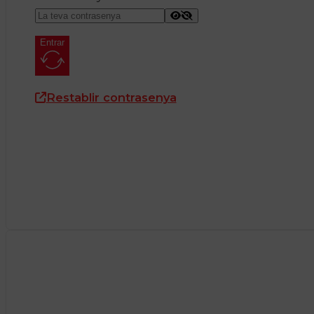
Entrar
Restablir contrasenya