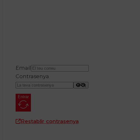
Email
Contrasenya
Entrar
Restablir contrasenya