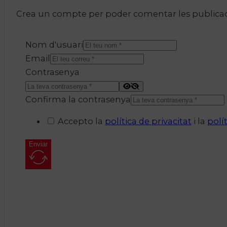
Crea un compte per poder comentar les publicacio
Nom d'usuari
Email
Contrasenya
Confirma la contrasenya
Accepto la
política de privacitat
i la
polí
Enviar