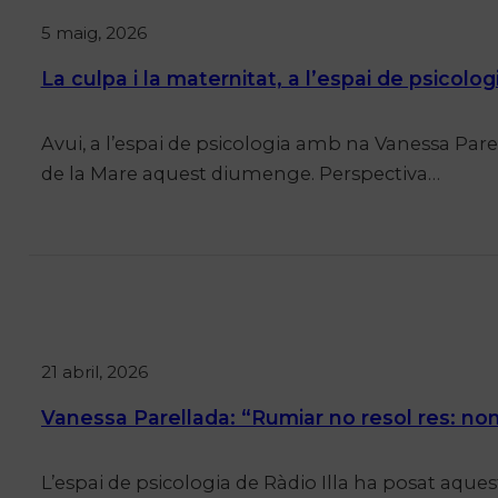
5 maig, 2026
La culpa i la maternitat, a l’espai de psico
Avui, a l’espai de psicologia amb na Vanessa Par
de la Mare aquest diumenge. Perspectiva…
21 abril, 2026
Vanessa Parellada: “Rumiar no resol res: no
L’espai de psicologia de Ràdio Illa ha posat aque