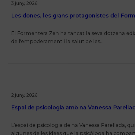
3 juny, 2026
Les dones, les grans protagonistes del For
El Formentera Zen ha tancat la seva dotzena edi
de l'empoderament i la salut de les…
2 juny, 2026
Espai de psicologia amb na Vanessa Parellad
L’espai de psicologia de na Vanessa Parellada, q
algunes de les idees que la psicòloga ha compart