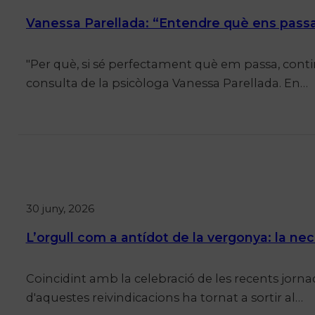
Vanessa Parellada: “Entendre què ens passa 
"Per què, si sé perfectament què em passa, cont
consulta de la psicòloga Vanessa Parellada. En…
30 juny, 2026
L’orgull com a antídot de la vergonya: la nece
Coincidint amb la celebració de les recents jornad
d'aquestes reivindicacions ha tornat a sortir al…