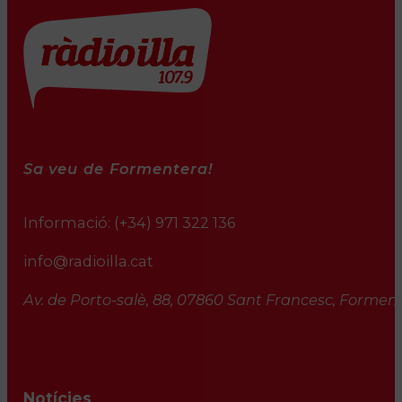
Sa veu de Formentera!
Informació:
(+34) 971 322 136
info@radioilla.cat
Av. de Porto-salè, 88, 07860 Sant Francesc, Formente
Notícies