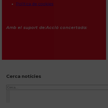
Política de cookies
Amb el suport de:
Acció concertada:
Cerca notícies
Cercar