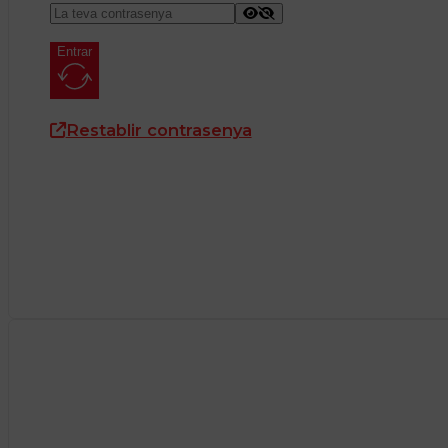
Entrar
Restablir contrasenya