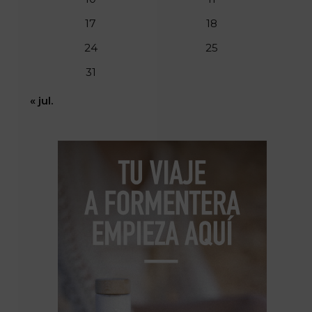
17
18
24
25
31
« jul.