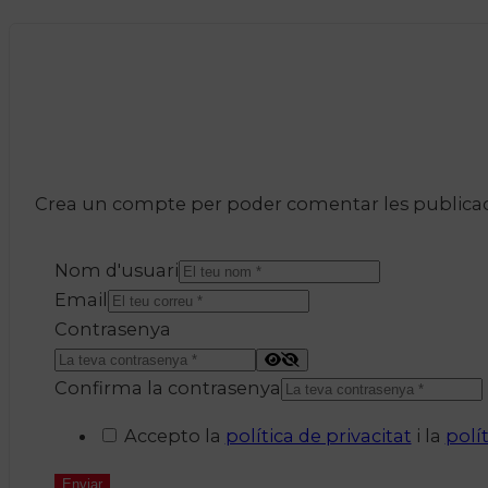
Crea un compte per poder comentar les publicacio
Nom d'usuari
Email
Contrasenya
Confirma la contrasenya
Accepto la
política de privacitat
i la
polí
Enviar