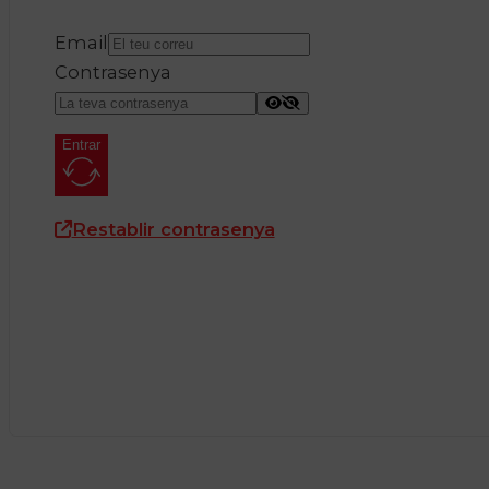
Email
Contrasenya
Entrar
Restablir contrasenya