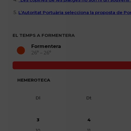
L’Autoritat Portuària selecciona la proposta de P
EL TEMPS A FORMENTERA
Formentera
26° – 26°
HEMEROTECA
Dl
Dt
3
4
10
11