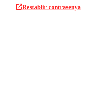
Restablir contrasenya