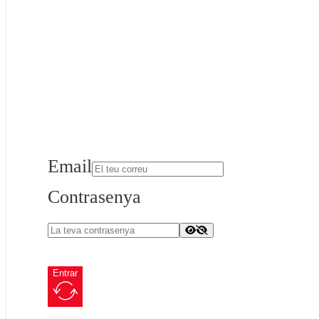
Email
Contrasenya
Entrar