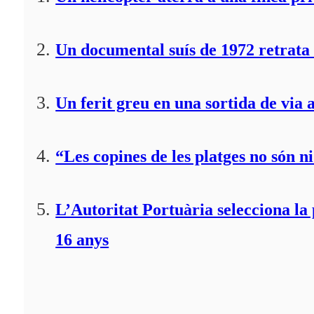
Un documental suís de 1972 retrata 
Un ferit greu en una sortida de via 
“Les copines de les platges no són ni
L’Autoritat Portuària selecciona l
16 anys