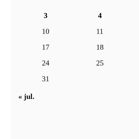
3
4
10
11
17
18
24
25
31
« jul.