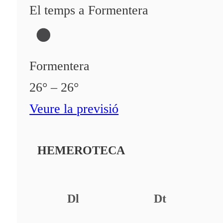
El temps a Formentera
Formentera
26° – 26°
Veure la previsió
HEMEROTECA
Dl
Dt