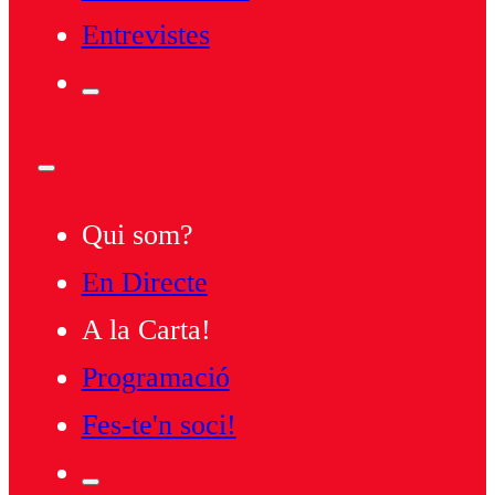
Entrevistes
Qui som?
En Directe
A la Carta!
Programació
Fes-te'n soci!