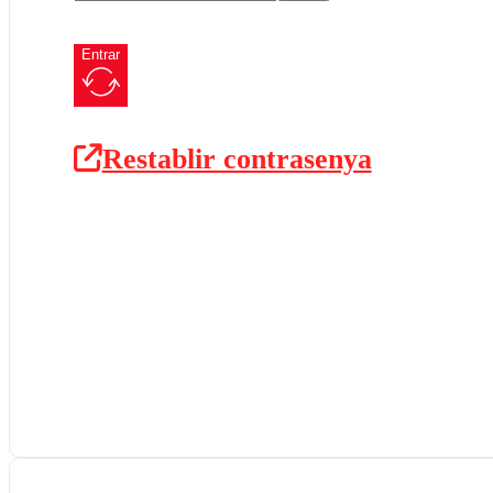
Entrar
Restablir contrasenya