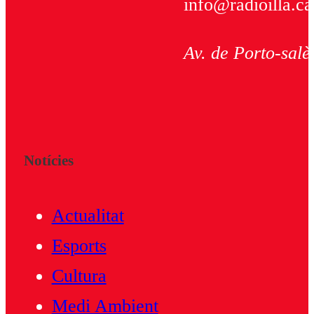
info@radioilla.ca
Av. de Porto-salè
Notícies
Actualitat
Esports
Cultura
Medi Ambient