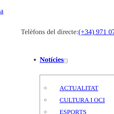
ta
Telèfons del directe:
(+34) 971 0
Notícies
ACTUALITAT
CULTURA I OCI
ESPORTS