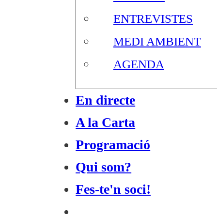
ENTREVISTES
MEDI AMBIENT
AGENDA
En directe
A la Carta
Programació
Qui som?
Fes-te'n soci!