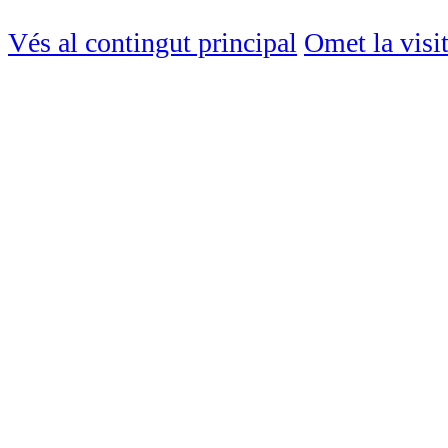
Vés al contingut principal
Omet la visi