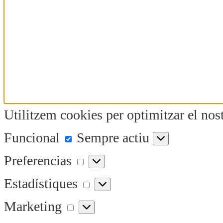
Utilitzem cookies per optimitzar el nost
Funcional
Funcional
Sempre actiu
Preferencias
Preferencias
Estadístiques
Estadístiques
Marketing
Marketing