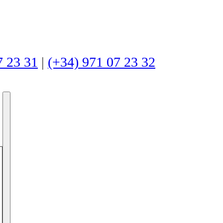
7 23 31
|
(+34) 971 07 23 32