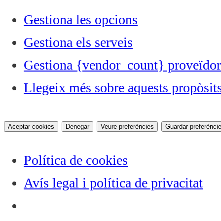
Gestiona les opcions
Gestiona els serveis
Gestiona {vendor_count} proveïdor
Llegeix més sobre aquests propòsit
Aceptar cookies
Denegar
Veure preferències
Guardar preferènci
Política de cookies
Avís legal i política de privacitat