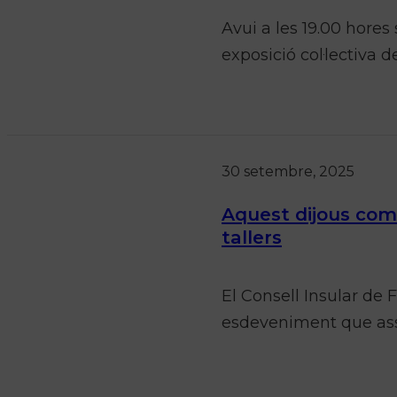
Avui a les 19.00 hores
exposició col·lectiva 
30 setembre, 2025
Aquest dijous come
tallers
El Consell Insular de
esdeveniment que asse