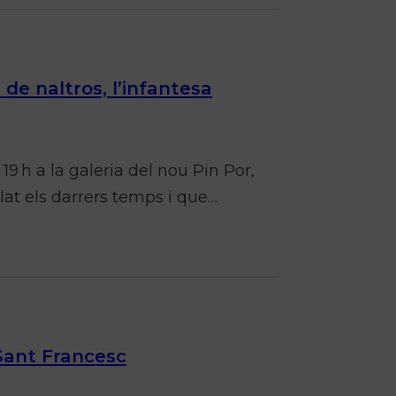
de naltros, l’infantesa
9 h a la galeria del nou Pin Por,
lat els darrers temps i que…
 Sant Francesc