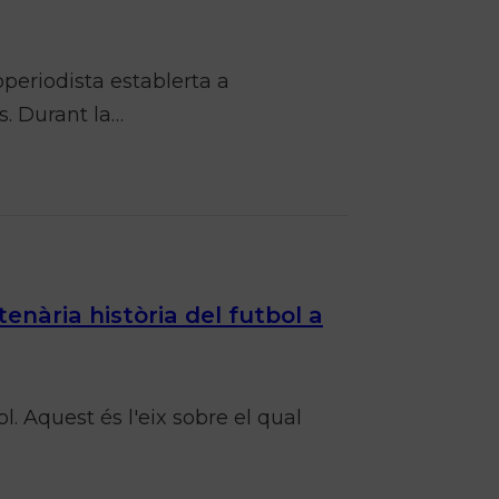
operiodista establerta a
s. Durant la…
enària història del futbol a
ol. Aquest és l'eix sobre el qual