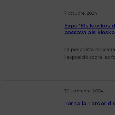
7 octubre, 2024
Expo ‘Els kioskos 
passava als kiosko
La periodista radicada
l'exposició sobre les 
30 setembre, 2024
Torna la Tardor d’