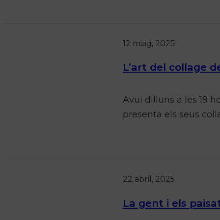
12 maig, 2025
L’art del collage
Avui dilluns a les 19 
presenta els seus coll
22 abril, 2025
La gent i els pais