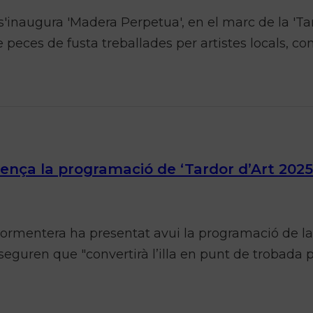
 s'inaugura 'Madera Perpetua', en el marc de la 'Tar
de peces de fusta treballades per artistes locals, c
nça la programació de ‘Tardor d’Art 2025
 Formentera ha presentat avui la programació de la
guren que "convertirà l’illa en punt de trobada p