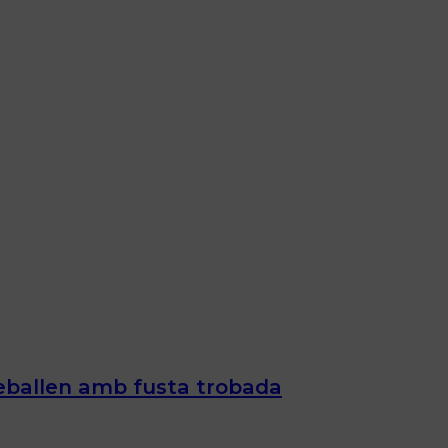
 treballen amb fusta trobada