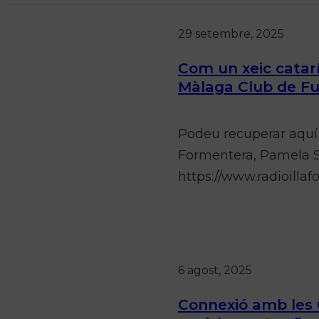
29 setembre, 2025
Com un xeic catarí
Màlaga Club de Fu
Podeu recuperar aquí 
Formentera, Pamela S
https://www.radioill
6 agost, 2025
Connexió amb les 