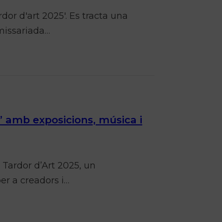
dor d'art 2025'. Es tracta una
omissariada…
’ amb exposicions, música i
 Tardor d’Art 2025, un
er a creadors i…