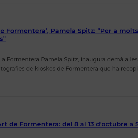
de Formentera’, Pamela Spitz: “Per a molts 
s”
 a Formentera Pamela Spitz, inaugura demà a les 1
fotografies de kioskos de Formentera que ha recopi
Art de Formentera: del 8 al 13 d’octubre a