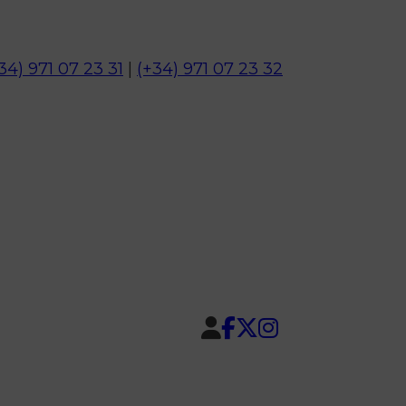
34) 971 07 23 31
|
(+34) 971 07 23 32