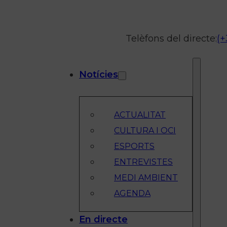
Telèfons del directe:
(+
Notícies
ACTUALITAT
CULTURA I OCI
ESPORTS
ENTREVISTES
MEDI AMBIENT
AGENDA
En directe