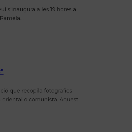
ui s'inaugura a les 19 hores a
a Pamela…
t”
ió que recopila fotografies
 oriental o comunista. Aquest