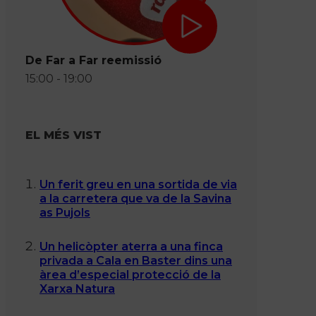
De Far a Far reemissió
15:00 - 19:00
EL MÉS VIST
Un ferit greu en una sortida de via
a la carretera que va de la Savina
as Pujols
Un helicòpter aterra a una finca
privada a Cala en Baster dins una
àrea d’especial protecció de la
Xarxa Natura