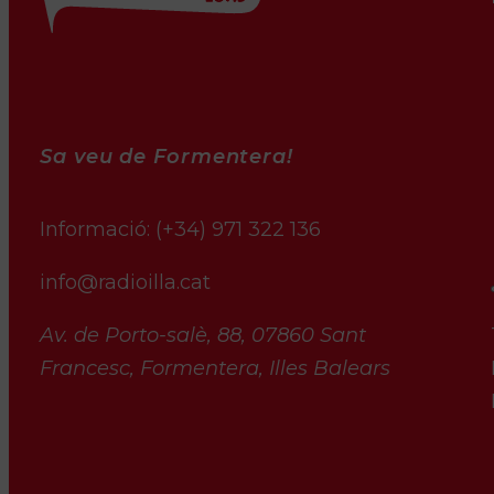
Sa veu de Formentera!
Informació:
(+34) 971 322 136
info@radioilla.cat
Av. de Porto-salè, 88, 07860 Sant
Francesc, Formentera, Illes Balears