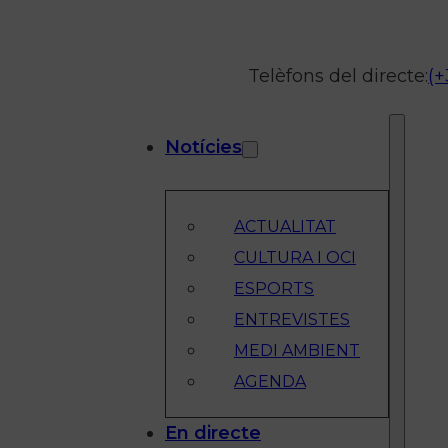
Telèfons del directe:
(+
Notícies
ACTUALITAT
CULTURA I OCI
ESPORTS
ENTREVISTES
MEDI AMBIENT
AGENDA
En directe