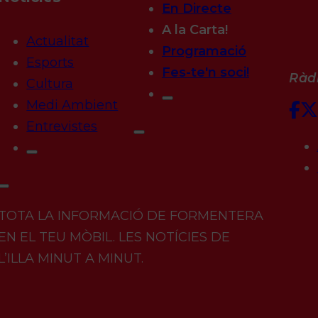
En Directe
A la Carta!
Actualitat
Programació
Esports
Fes-te'n soci!
Ràdi
Cultura
Medi Ambient
Entrevistes
TOTA LA INFORMACIÓ DE FORMENTERA
EN EL TEU MÒBIL. LES NOTÍCIES DE
L’ILLA MINUT A MINUT.