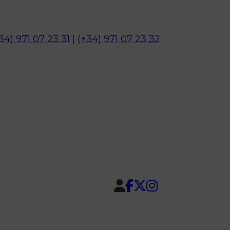
34) 971 07 23 31
|
(+34) 971 07 23 32