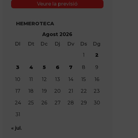
Veure la previsió
HEMEROTECA
Agost 2026
Dl
Dt
Dc
Dj
Dv
Ds
Dg
1
2
3
4
5
6
7
8
9
10
11
12
13
14
15
16
17
18
19
20
21
22
23
24
25
26
27
28
29
30
31
« jul.