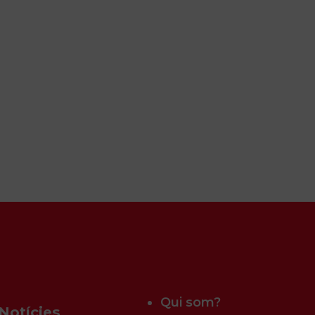
Qui som?
Notícies