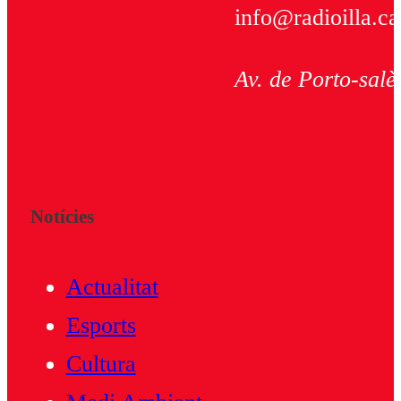
info@radioilla.ca
Av. de Porto-salè
Notícies
Actualitat
Esports
Cultura