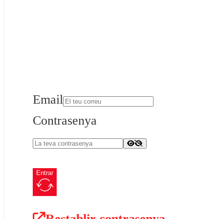
Email
Contrasenya
Entrar
Restablir contrasenya