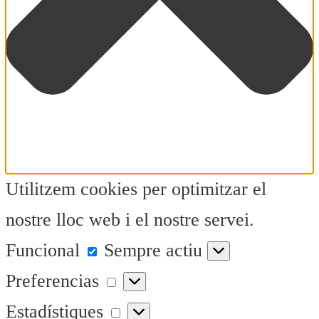
Utilitzem cookies per optimitzar el
nostre lloc web i el nostre servei.
Funcional
Funcional
Sempre actiu
Preferencias
Preferencias
Estadístiques
Estadístiques