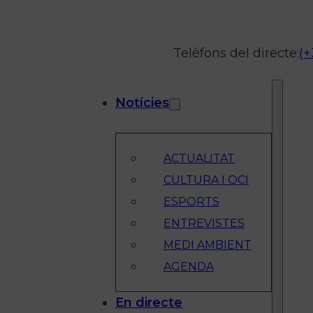
Telèfons del directe:
(+
Notícies
ACTUALITAT
CULTURA I OCI
ESPORTS
ENTREVISTES
MEDI AMBIENT
AGENDA
En directe