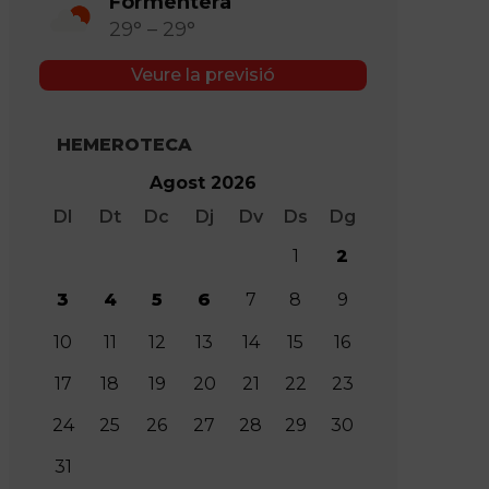
Formentera
29° – 29°
Veure la previsió
HEMEROTECA
Agost 2026
Dl
Dt
Dc
Dj
Dv
Ds
Dg
1
2
3
4
5
6
7
8
9
10
11
12
13
14
15
16
17
18
19
20
21
22
23
24
25
26
27
28
29
30
31