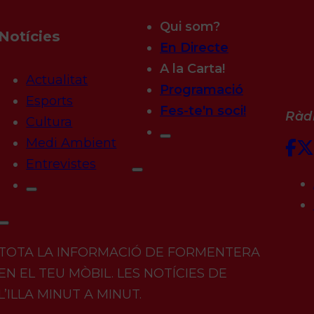
Qui som?
Notícies
En Directe
A la Carta!
Actualitat
Programació
Esports
Fes-te'n soci!
Ràdi
Cultura
Medi Ambient
Entrevistes
TOTA LA INFORMACIÓ DE FORMENTERA
EN EL TEU MÒBIL. LES NOTÍCIES DE
L’ILLA MINUT A MINUT.