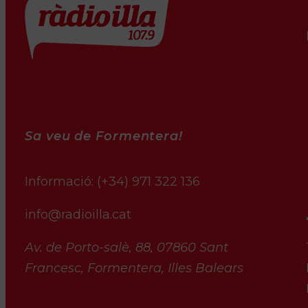
Sa veu de Formentera!
Informació:
(+34) 971 322 136
info@radioilla.cat
Av. de Porto-salè, 88, 07860 Sant
Francesc, Formentera, Illes Balears