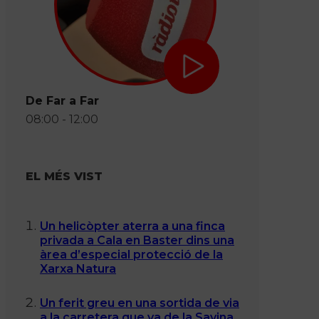
De Far a Far
08:00 - 12:00
EL MÉS VIST
Un helicòpter aterra a una finca
privada a Cala en Baster dins una
àrea d’especial protecció de la
Xarxa Natura
Un ferit greu en una sortida de via
a la carretera que va de la Savina