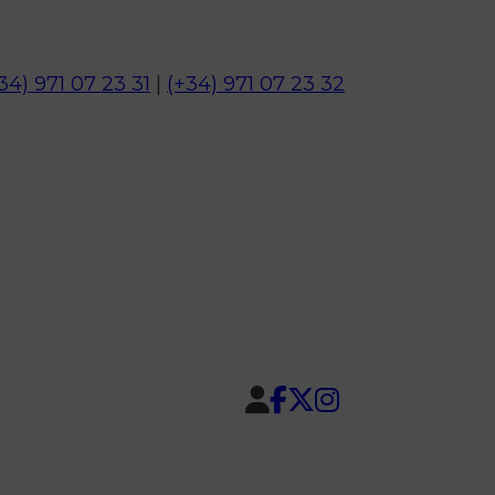
34) 971 07 23 31
|
(+34) 971 07 23 32