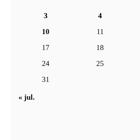
3
4
10
11
17
18
24
25
31
« jul.