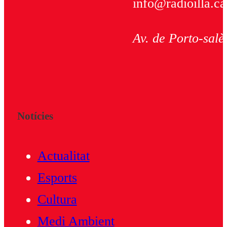
info@radioilla.ca
Av. de Porto-salè
Notícies
Actualitat
Esports
Cultura
Medi Ambient