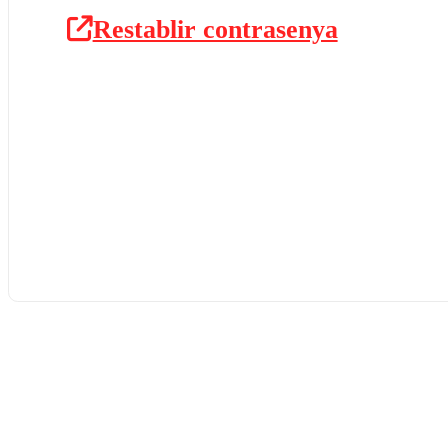
Restablir contrasenya