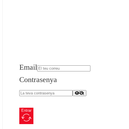
Email
Contrasenya
Entrar