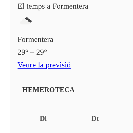
El temps a Formentera
Formentera
29° – 29°
Veure la previsió
HEMEROTECA
Dl
Dt