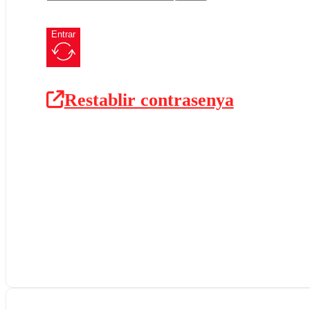
Entrar
Restablir contrasenya