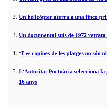
Un helicòpter aterra a una finca pr
Un documental suís de 1972 retrata 
“Les copines de les platges no són ni
L’Autoritat Portuària selecciona l
16 anys