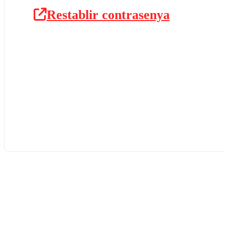
Restablir contrasenya