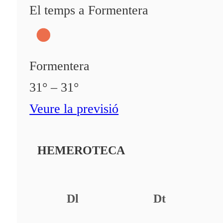
El temps a Formentera
Formentera
31° – 31°
Veure la previsió
HEMEROTECA
Dl
Dt