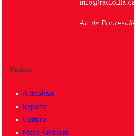
info@radioilla.ca
Av. de Porto-salè
Notícies
Actualitat
Esports
Cultura
Medi Ambient