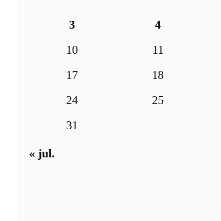
3
4
10
11
17
18
24
25
31
« jul.