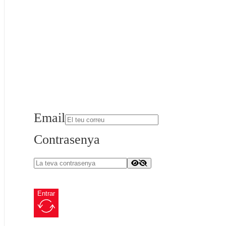
Email
Contrasenya
Entrar