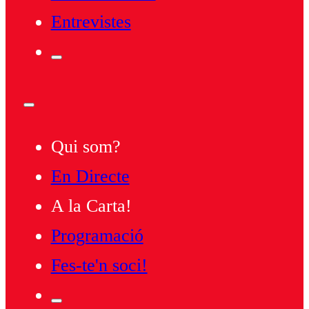
Entrevistes
Qui som?
En Directe
A la Carta!
Programació
Fes-te'n soci!