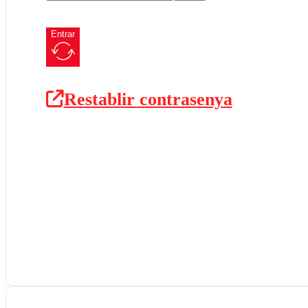
Entrar
Restablir contrasenya