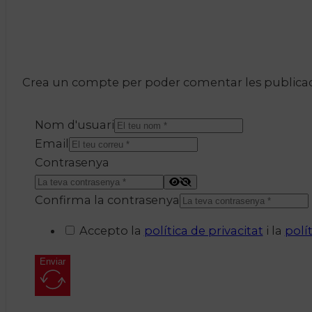
Crea un compte per poder comentar les publicacio
Nom d'usuari
Email
Contrasenya
Confirma la contrasenya
Accepto la
política de privacitat
i la
polí
Enviar