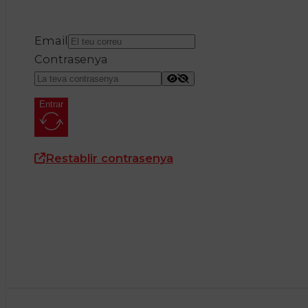
Email
Contrasenya
Entrar
Restablir contrasenya