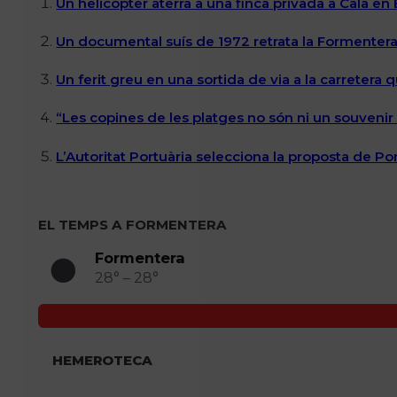
Un helicòpter aterra a una finca privada a Cala en
Un documental suís de 1972 retrata la Formentera 
Un ferit greu en una sortida de via a la carretera 
“Les copines de les platges no són ni un souvenir n
L’Autoritat Portuària selecciona la proposta de P
EL TEMPS A FORMENTERA
Formentera
28° – 28°
HEMEROTECA