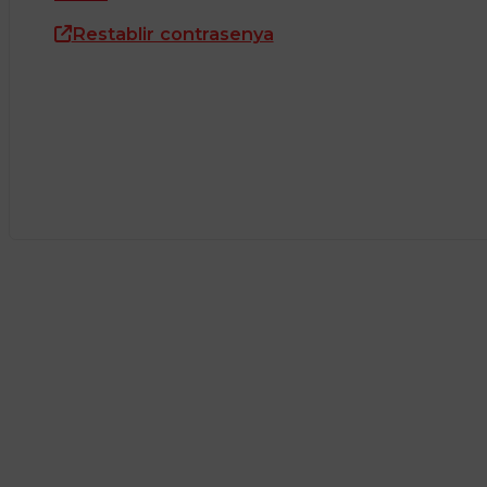
Restablir contrasenya