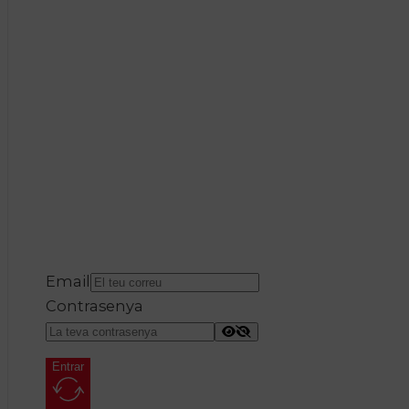
Email
Contrasenya
Entrar