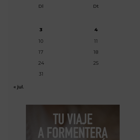
Dl
Dt
3
4
10
11
17
18
24
25
31
« jul.