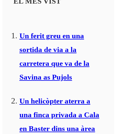
EL MÉS VIST
Un ferit greu en una
sortida de via a la
carretera que va de la
Savina as Pujols
Un helicòpter aterra a
una finca privada a Cala
en Baster dins una àrea