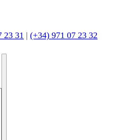
7 23 31
|
(+34) 971 07 23 32