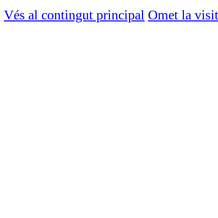
Vés al contingut principal
Omet la visi