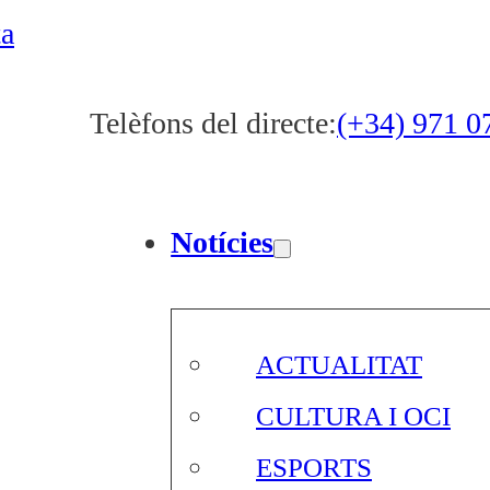
ta
Telèfons del directe:
(+34) 971 0
Notícies
ACTUALITAT
CULTURA I OCI
ESPORTS