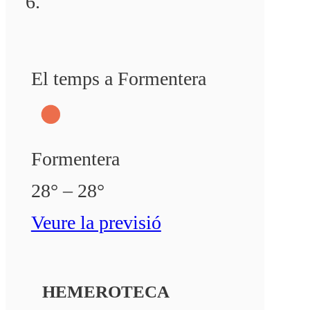
El temps a Formentera
Formentera
28° – 28°
Veure la previsió
HEMEROTECA