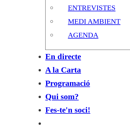
ENTREVISTES
MEDI AMBIENT
AGENDA
En directe
A la Carta
Programació
Qui som?
Fes-te'n soci!