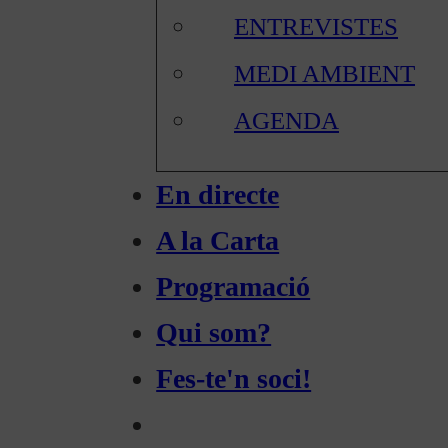
ENTREVISTES
MEDI AMBIENT
AGENDA
En directe
A la Carta
Programació
Qui som?
Fes-te'n soci!