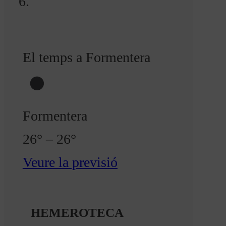
El temps a Formentera
Formentera
26° – 26°
Veure la previsió
HEMEROTECA