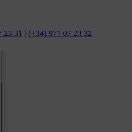
7 23 31
|
(+34) 971 07 23 32