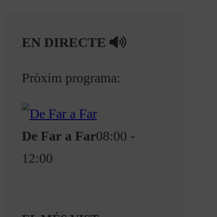
EN DIRECTE
Pròxim programa:
De Far a Far
08:00 -
12:00