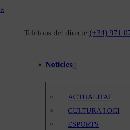
ta
Telèfons del directe:
(+34) 971 0
Notícies
ACTUALITAT
CULTURA I OCI
ESPORTS