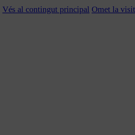
Vés al contingut principal
Omet la visi