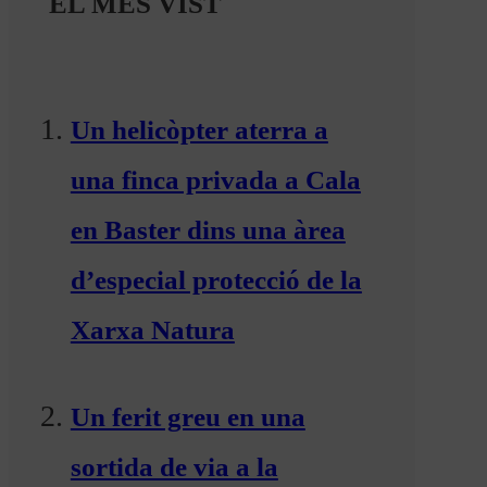
EL MÉS VIST
Un helicòpter aterra a
una finca privada a Cala
en Baster dins una àrea
d’especial protecció de la
Xarxa Natura
Un ferit greu en una
sortida de via a la