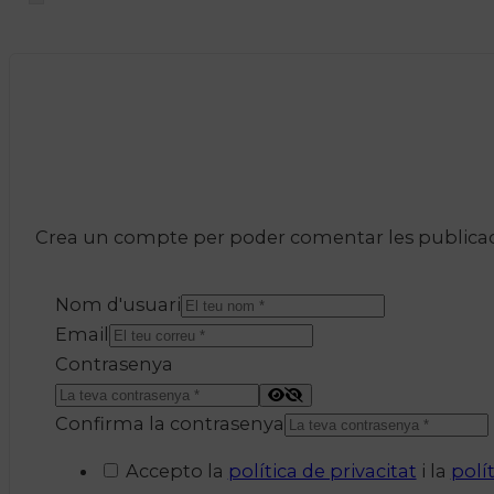
Crea un compte per poder comentar les publicacio
Nom d'usuari
Email
Contrasenya
Confirma la contrasenya
Accepto la
política de privacitat
i la
polí