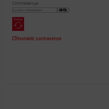
Contrasenya
Entrar
Restablir contrasenya