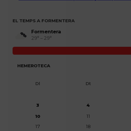
EL TEMPS A FORMENTERA
Formentera
29° – 29°
HEMEROTECA
Dl
Dt
3
4
10
11
17
18