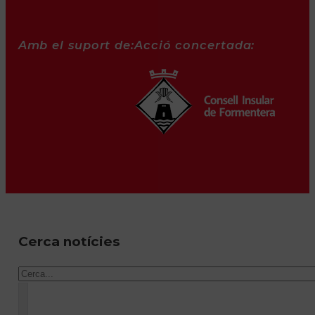
Amb el suport de:
Acció concertada:
Cerca notícies
Cercar