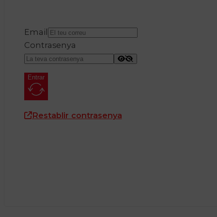
Email
Contrasenya
Entrar
Restablir contrasenya