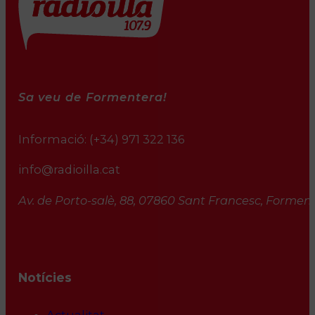
Sa veu de Formentera!
Informació:
(+34) 971 322 136
info@radioilla.cat
Av. de Porto-salè, 88, 07860 Sant Francesc, Formente
Notícies