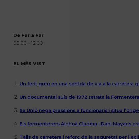
De Far a Far
08:00 - 12:00
EL MÉS VIST
Un ferit greu en una sortida de via a la carretera 
Un documental suís de 1972 retrata la Formentera 
Sa Unió nega pressions a funcionaris i situa l’ori
Els formenterers Ainhoa Cladera i Dani Mayans cr
Talls de carretera i reforç de la seguretat per l’e