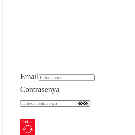
Email
Contrasenya
Entrar