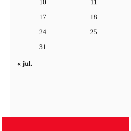
10
11
17
18
24
25
31
« jul.