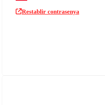
Restablir contrasenya