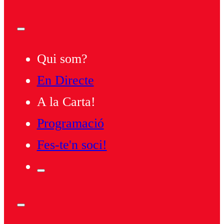
Qui som?
En Directe
A la Carta!
Programació
Fes-te'n soci!