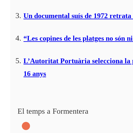
Un documental suís de 1972 retrata 
“Les copines de les platges no són ni
L’Autoritat Portuària selecciona l
16 anys
El temps a Formentera