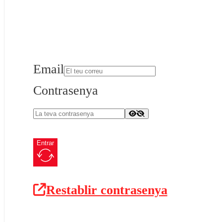
Email
Contrasenya
Entrar
Restablir contrasenya