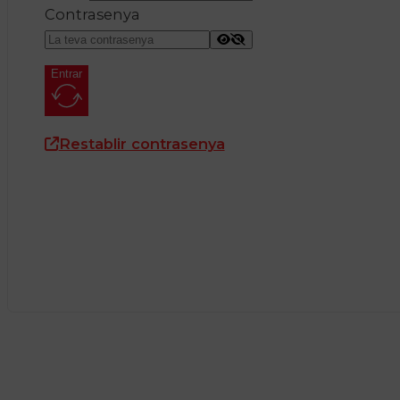
Contrasenya
Entrar
Restablir contrasenya