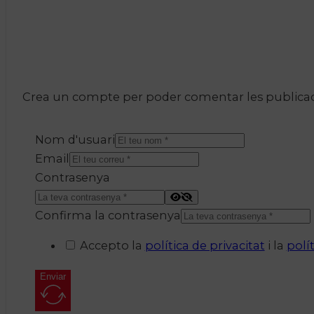
Crea un compte per poder comentar les publicacio
Nom d'usuari
Email
Contrasenya
Confirma la contrasenya
Accepto la
política de privacitat
i la
polí
Enviar