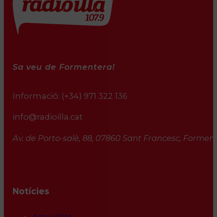
Sa veu de Formentera!
Informació:
(+34) 971 322 136
info@radioilla.cat
Av. de Porto-salè, 88, 07860 Sant Francesc, Formente
Notícies