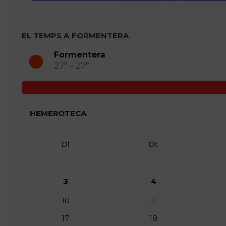
EL TEMPS A FORMENTERA
Formentera
27° – 27°
HEMEROTECA
Dl
Dt
3
4
10
11
17
18