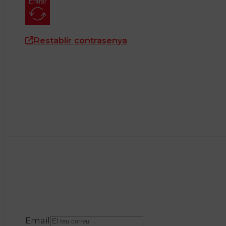
Entrar
Restablir contrasenya
Email