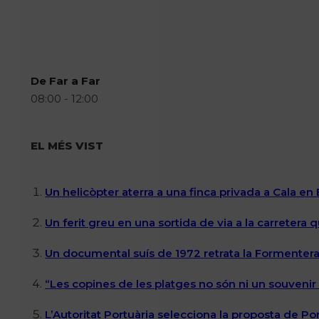
De Far a Far
08:00 - 12:00
EL MÉS VIST
Un helicòpter aterra a una finca privada a Cala en
Un ferit greu en una sortida de via a la carretera 
Un documental suís de 1972 retrata la Formentera 
“Les copines de les platges no són ni un souvenir n
L’Autoritat Portuària selecciona la proposta de P