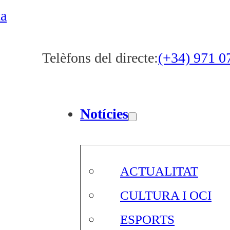
ta
Telèfons del directe:
(+34) 971 0
Notícies
ACTUALITAT
CULTURA I OCI
ESPORTS