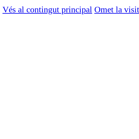
Vés al contingut principal
Omet la visi