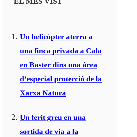
EL MÉS VIST
Un helicòpter aterra a
una finca privada a Cala
en Baster dins una àrea
d’especial protecció de la
Xarxa Natura
Un ferit greu en una
sortida de via a la