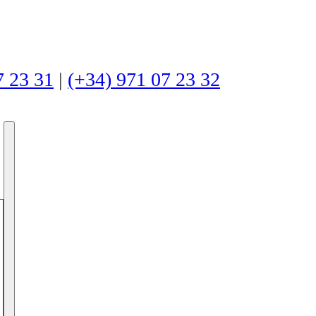
7 23 31
|
(+34) 971 07 23 32