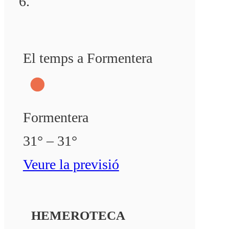
El temps a Formentera
Formentera
31° – 31°
Veure la previsió
HEMEROTECA