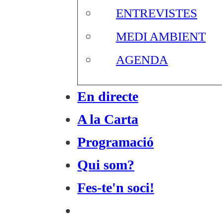
ENTREVISTES
MEDI AMBIENT
AGENDA
En directe
A la Carta
Programació
Qui som?
Fes-te'n soci!