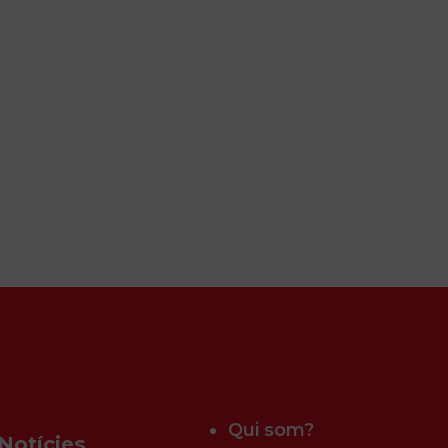
Qui som?
Notícies