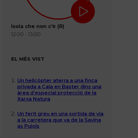
Isola che non c'è (R)
12:00 - 13:00
EL MÉS VIST
Un helicòpter aterra a una finca
privada a Cala en Baster dins una
àrea d’especial protecció de la
Xarxa Natura
Un ferit greu en una sortida de via
a la carretera que va de la Savina
as Pujols