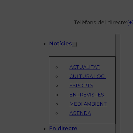
Telèfons del directe:
(+
Notícies
ACTUALITAT
CULTURA I OCI
ESPORTS
ENTREVISTES
MEDI AMBIENT
AGENDA
En directe