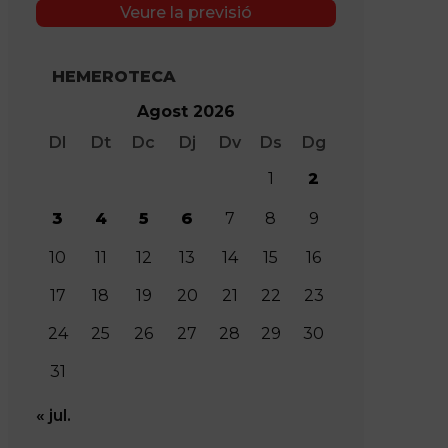
Veure la previsió
HEMEROTECA
Agost 2026
Dl
Dt
Dc
Dj
Dv
Ds
Dg
1
2
3
4
5
6
7
8
9
10
11
12
13
14
15
16
17
18
19
20
21
22
23
24
25
26
27
28
29
30
31
« jul.