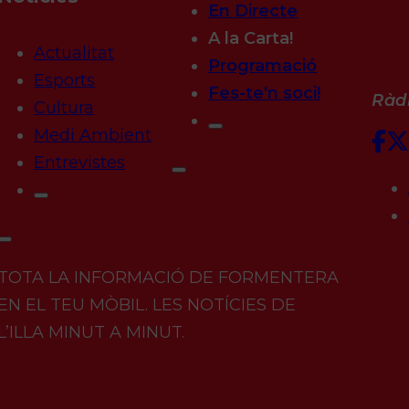
En Directe
A la Carta!
Actualitat
Programació
Esports
Fes-te'n soci!
Ràdi
Cultura
Medi Ambient
Entrevistes
TOTA LA INFORMACIÓ DE FORMENTERA
EN EL TEU MÒBIL. LES NOTÍCIES DE
L’ILLA MINUT A MINUT.