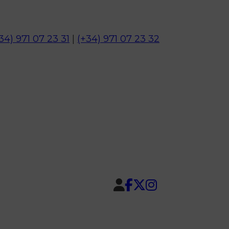
34) 971 07 23 31
|
(+34) 971 07 23 32