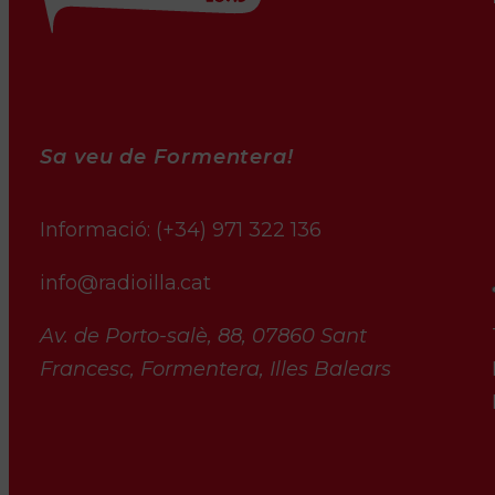
Sa veu de Formentera!
Informació:
(+34) 971 322 136
info@radioilla.cat
Av. de Porto-salè, 88, 07860 Sant
Francesc, Formentera, Illes Balears