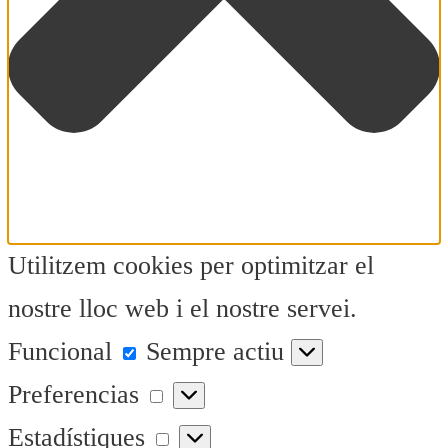
Utilitzem cookies per optimitzar el
nostre lloc web i el nostre servei.
Funcional
Funcional
Sempre actiu
Preferencias
Preferencias
Estadístiques
Estadístiques