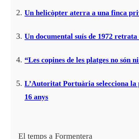
Un helicòpter aterra a una finca pr
Un documental suís de 1972 retrata 
“Les copines de les platges no són ni
L’Autoritat Portuària selecciona l
16 anys
El temps a Formentera