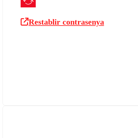
Restablir contrasenya