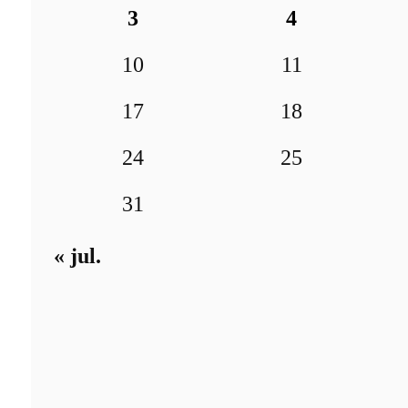
3
4
10
11
17
18
24
25
31
« jul.