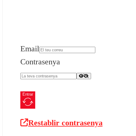
Email
Contrasenya
Entrar
Restablir contrasenya