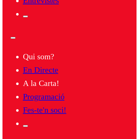
Entrevistes
Qui som?
En Directe
A la Carta!
Programació
Fes-te'n soci!