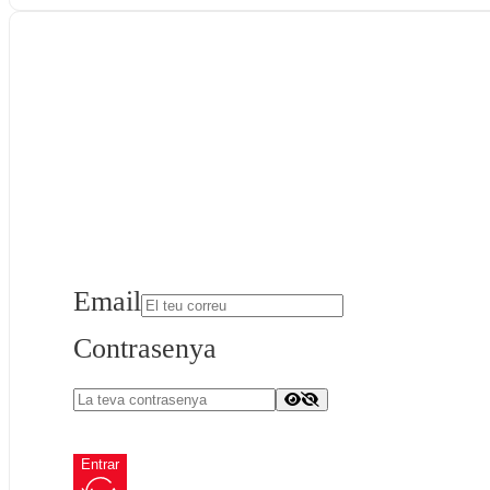
Email
Contrasenya
Entrar