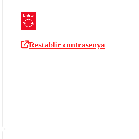
Entrar
Restablir contrasenya