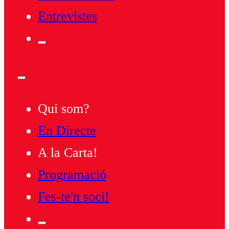
Entrevistes
Qui som?
En Directe
A la Carta!
Programació
Fes-te'n soci!