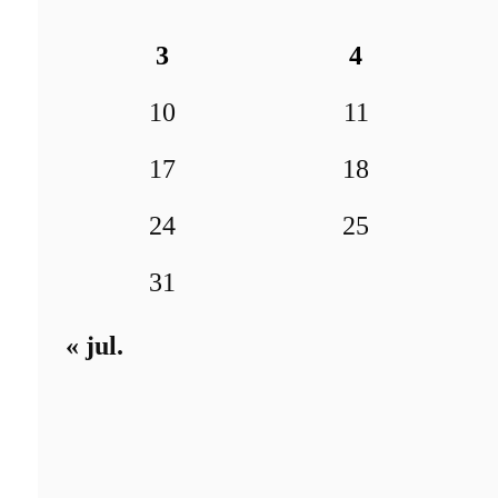
3
4
10
11
17
18
24
25
31
« jul.