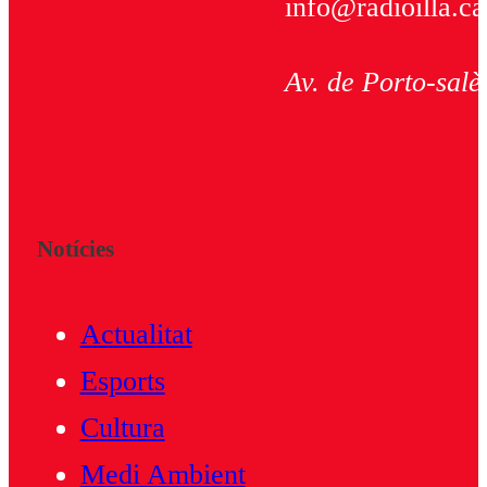
info@radioilla.ca
Av. de Porto-salè
Notícies
Actualitat
Esports
Cultura
Medi Ambient