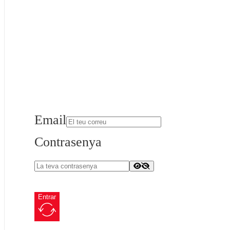
Email
Contrasenya
Entrar