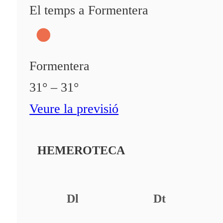
El temps a Formentera
Formentera
31° – 31°
Veure la previsió
HEMEROTECA
Dl
Dt