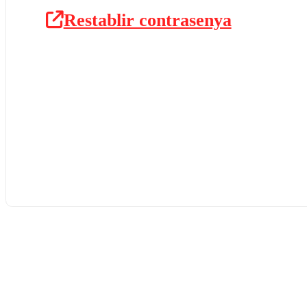
Restablir contrasenya