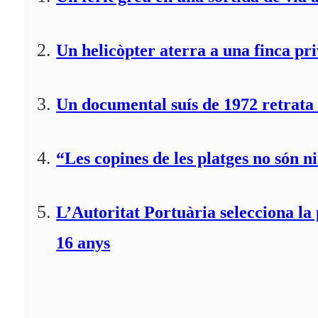
Un helicòpter aterra a una finca pr
Un documental suís de 1972 retrata 
“Les copines de les platges no són ni
L’Autoritat Portuària selecciona l
16 anys