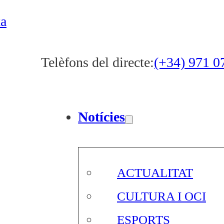
ta
Telèfons del directe:
(+34) 971 0
Notícies
ACTUALITAT
CULTURA I OCI
ESPORTS