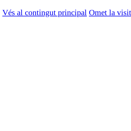
Vés al contingut principal
Omet la visi