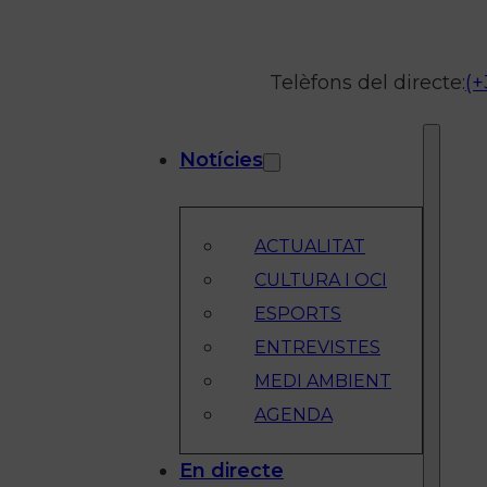
Telèfons del directe:
(+
Notícies
ACTUALITAT
CULTURA I OCI
ESPORTS
ENTREVISTES
MEDI AMBIENT
AGENDA
En directe