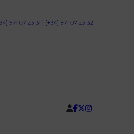
34) 971 07 23 31
|
(+34) 971 07 23 32