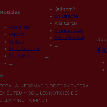
Qui som?
Notícies
En Directe
A la Carta!
Actualitat
Programació
Esports
Fes-te'n soci!
Ràdi
Cultura
Medi Ambient
Entrevistes
TOTA LA INFORMACIÓ DE FORMENTERA
EN EL TEU MÒBIL. LES NOTÍCIES DE
L’ILLA MINUT A MINUT.