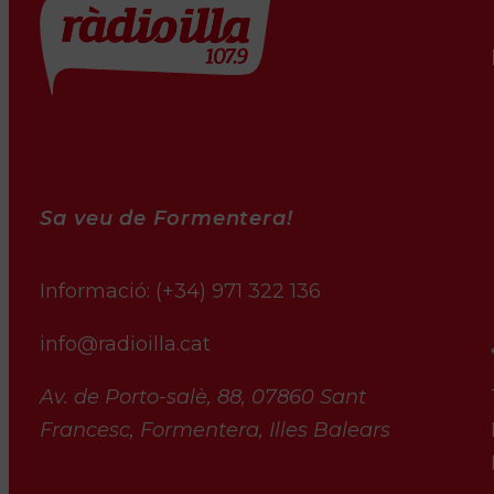
Sa veu de Formentera!
Informació:
(+34) 971 322 136
info@radioilla.cat
Av. de Porto-salè, 88, 07860 Sant
Francesc, Formentera, Illes Balears