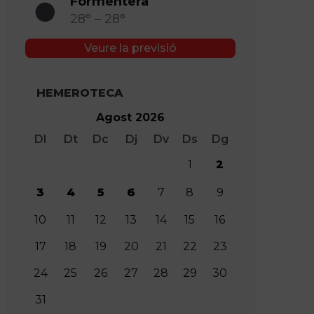
Formentera
28° – 28°
Veure la previsió
HEMEROTECA
Agost 2026
Dl
Dt
Dc
Dj
Dv
Ds
Dg
1
2
3
4
5
6
7
8
9
10
11
12
13
14
15
16
17
18
19
20
21
22
23
24
25
26
27
28
29
30
31