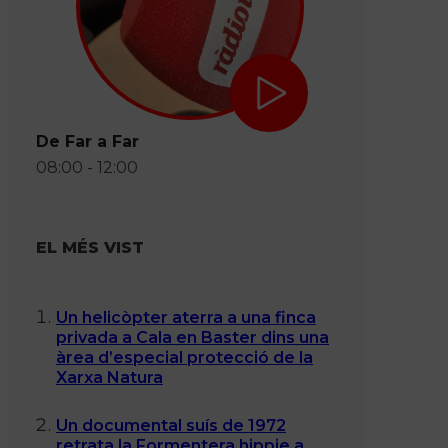
De Far a Far
08:00 - 12:00
EL MÉS VIST
Un helicòpter aterra a una finca
privada a Cala en Baster dins una
àrea d’especial protecció de la
Xarxa Natura
Un documental suís de 1972
retrata la Formentera hippie a