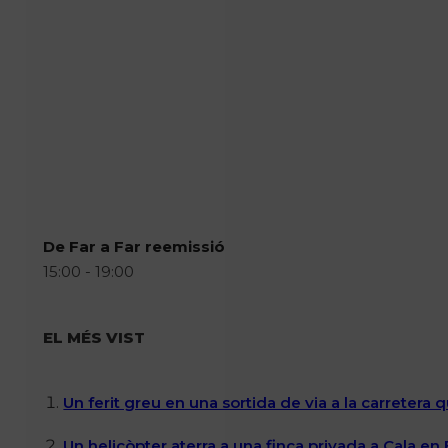
De Far a Far reemissió
15:00 - 19:00
EL MÉS VIST
Un ferit greu en una sortida de via a la carretera 
Un helicòpter aterra a una finca privada a Cala en