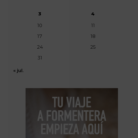
3
4
10
11
17
18
24
25
31
« jul.