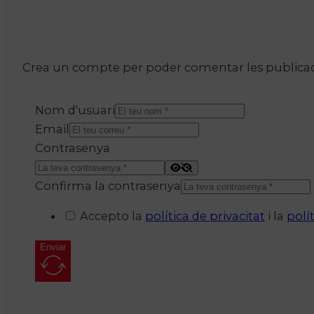
Crea un compte per poder comentar les publicacio
Nom d'usuari
Email
Contrasenya
Confirma la contrasenya
Accepto la
política de privacitat
i la
polí
Enviar