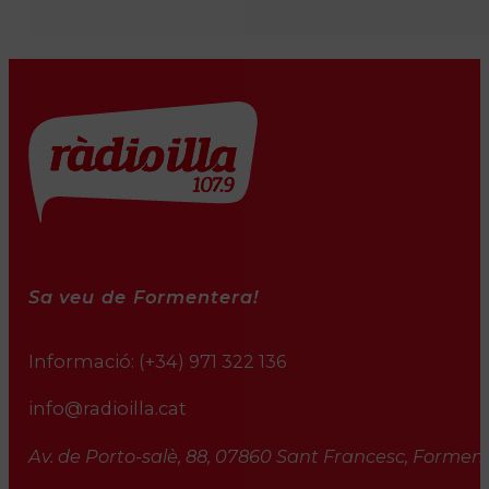
Sa veu de Formentera!
Informació:
(+34) 971 322 136
info@radioilla.cat
Av. de Porto-salè, 88, 07860 Sant Francesc, Formente