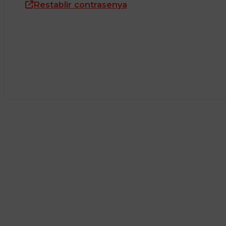
Restablir contrasenya