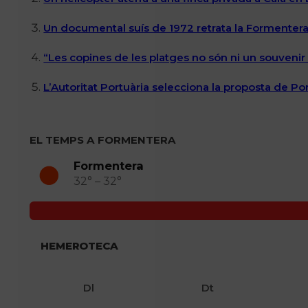
Un documental suís de 1972 retrata la Formentera 
“Les copines de les platges no són ni un souvenir n
L’Autoritat Portuària selecciona la proposta de P
EL TEMPS A FORMENTERA
Formentera
32° – 32°
HEMEROTECA
Dl
Dt