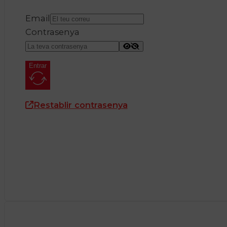
Email
Contrasenya
Entrar
Restablir contrasenya