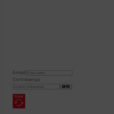
Email
Contrasenya
Entrar