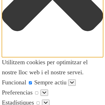
Utilitzem cookies per optimitzar el
nostre lloc web i el nostre servei.
Funcional
Funcional
Sempre actiu
Preferencias
Preferencias
Estadístiques
Estadístiques