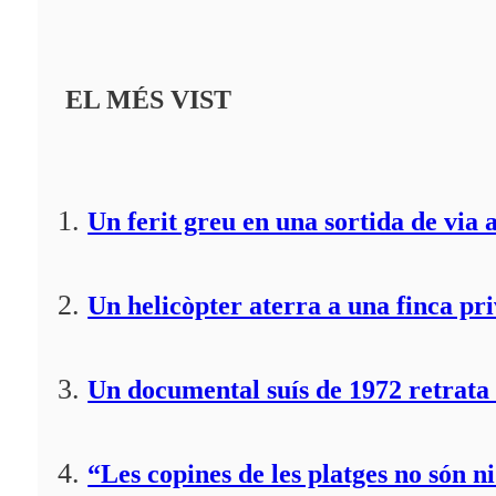
EL MÉS VIST
Un ferit greu en una sortida de via 
Un helicòpter aterra a una finca pr
Un documental suís de 1972 retrata 
“Les copines de les platges no són ni