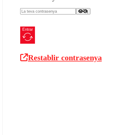
Entrar
Restablir contrasenya