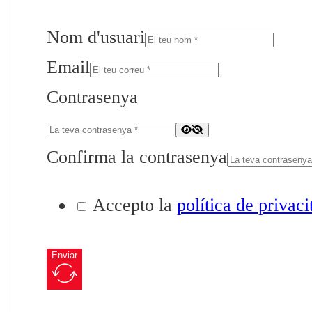
Nom d'usuari
Email
Contrasenya
Confirma la contrasenya
Accepto la
política de privaci
Enviar