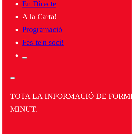
En Directe
A la Carta!
Programació
Fes-te'n soci!
TOTA LA INFORMACIÓ DE FORMEN
MINUT.