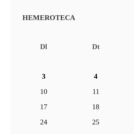
HEMEROTECA
Dl
Dt
3
4
10
11
17
18
24
25