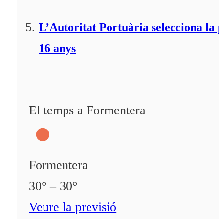
L’Autoritat Portuària selecciona l
16 anys
El temps a Formentera
Formentera
30° – 30°
Veure la previsió