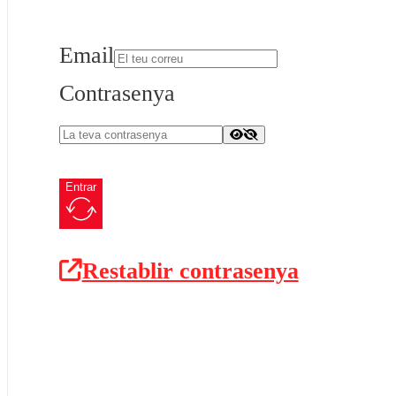
Email
Contrasenya
Entrar
Restablir contrasenya