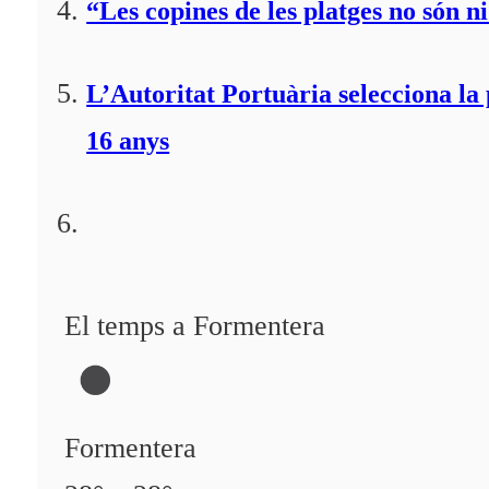
“Les copines de les platges no són ni
L’Autoritat Portuària selecciona l
16 anys
El temps a Formentera
Formentera