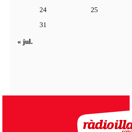
24
25
31
« jul.