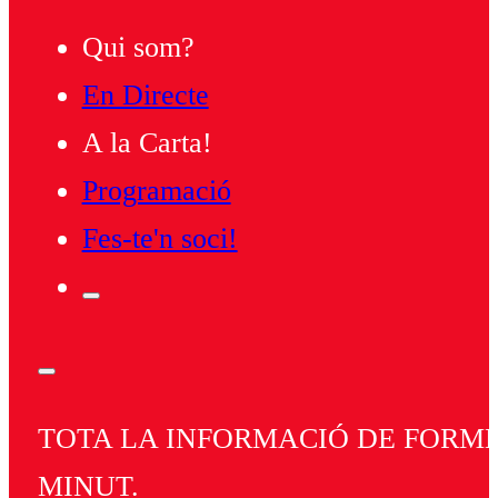
Qui som?
En Directe
A la Carta!
Programació
Fes-te'n soci!
TOTA LA INFORMACIÓ DE FORMEN
MINUT.