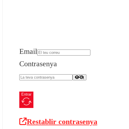
Email
Contrasenya
Entrar
Restablir contrasenya