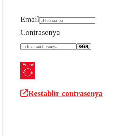
Email
Contrasenya
Entrar
Restablir contrasenya