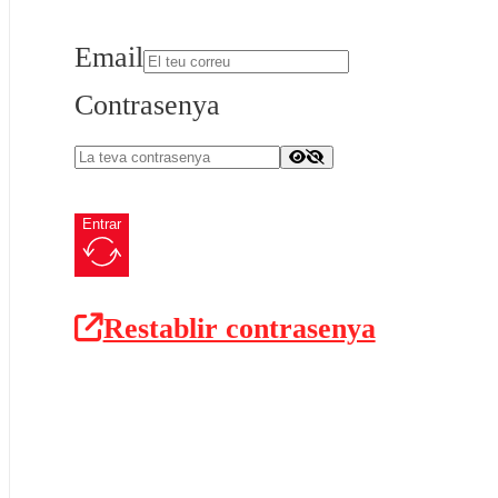
Email
Contrasenya
Entrar
Restablir contrasenya