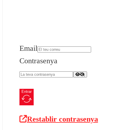
Email
Contrasenya
Entrar
Restablir contrasenya