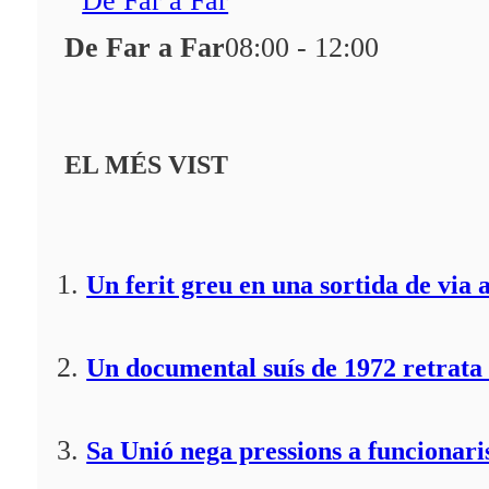
Programació
De Far a Far
08:00 - 12:00
Qui som?
Fes-te'n soci!
EL MÉS VIST
Un ferit greu en una sortida de via 
Un documental suís de 1972 retrata 
Sa Unió nega pressions a funcionaris