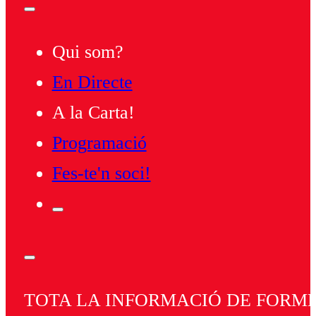
Qui som?
En Directe
A la Carta!
Programació
Fes-te'n soci!
TOTA LA INFORMACIÓ DE FORMEN