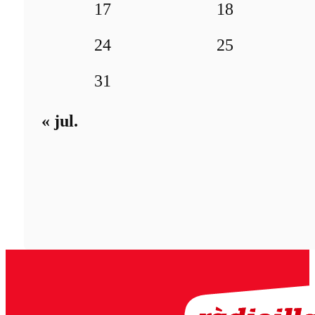
17
18
24
25
31
« jul.