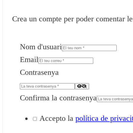
Crea un compte per poder comentar les 
Nom d'usuari
Email
Contrasenya
Confirma la contrasenya
Accepto la
política de privaci