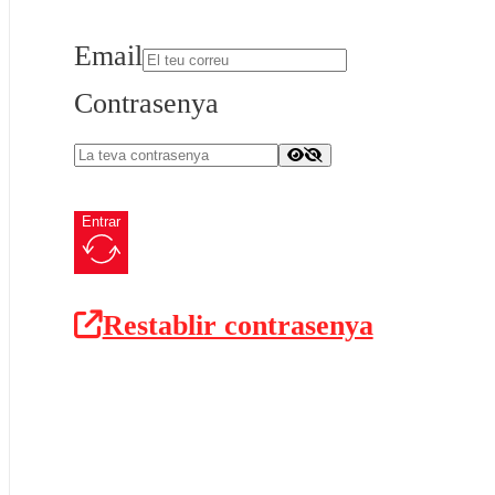
Email
Contrasenya
Entrar
Restablir contrasenya