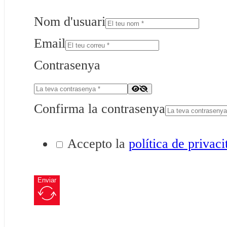
Nom d'usuari
Email
Contrasenya
Confirma la contrasenya
Accepto la
política de privaci
Enviar