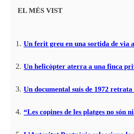
EL MÉS VIST
Un ferit greu en una sortida de via 
Un helicòpter aterra a una finca pr
Un documental suís de 1972 retrata 
“Les copines de les platges no són ni