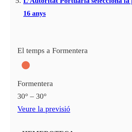
L’Autoritat Portuària selecciona l
16 anys
El temps a Formentera
Formentera
30° – 30°
Veure la previsió