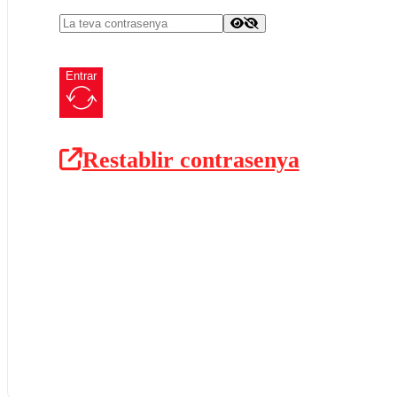
Entrar
Restablir contrasenya