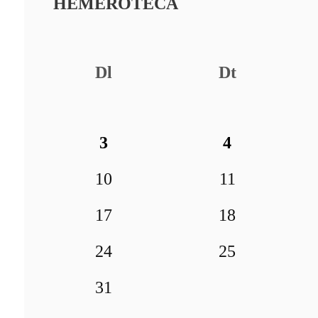
HEMEROTECA
Dl
Dt
3
4
10
11
17
18
24
25
31