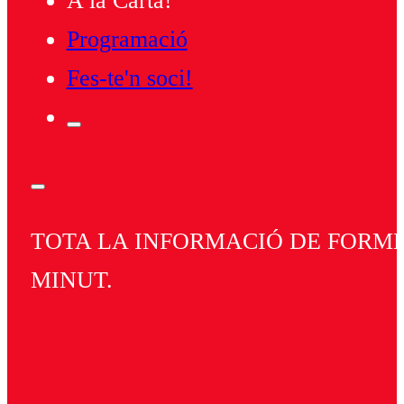
A la Carta!
Programació
Fes-te'n soci!
TOTA LA INFORMACIÓ DE FORMEN
MINUT.