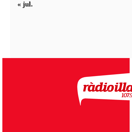
« jul.