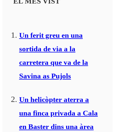
EL MÉS VIST
Un ferit greu en una
sortida de via a la
carretera que va de la
Savina as Pujols
Un helicòpter aterra a
una finca privada a Cala
en Baster dins una àrea