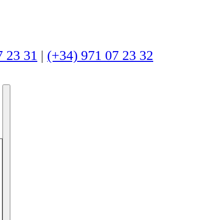
7 23 31
|
(+34) 971 07 23 32