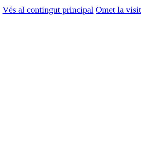
Vés al contingut principal
Omet la visi