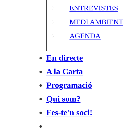
ENTREVISTES
MEDI AMBIENT
AGENDA
En directe
A la Carta
Programació
Qui som?
Fes-te'n soci!