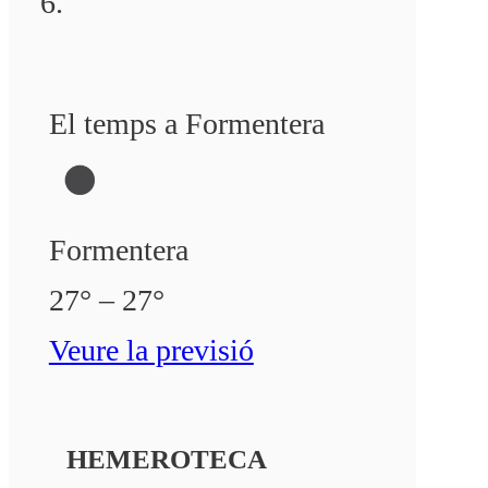
El temps a Formentera
Formentera
27° – 27°
Veure la previsió
HEMEROTECA