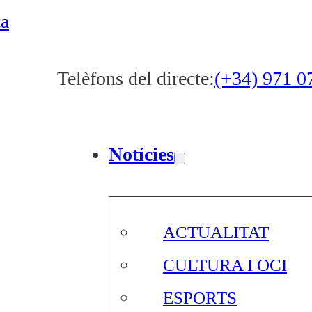
ta
Telèfons del directe:
(+34) 971 0
Notícies
ACTUALITAT
CULTURA I OCI
ESPORTS