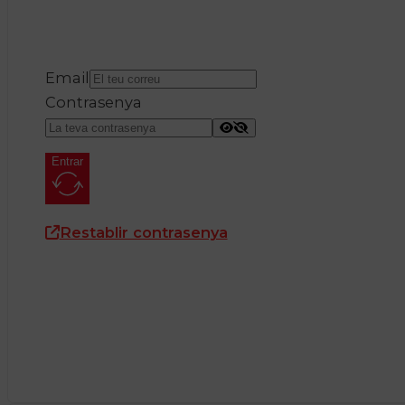
Email
Contrasenya
Entrar
Restablir contrasenya