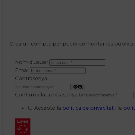
Crea un compte per poder comentar les publicacio
Nom d'usuari
Email
Contrasenya
Confirma la contrasenya
Accepto la
política de privacitat
i la
polí
Enviar