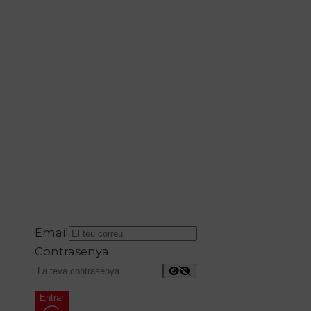
Email
Contrasenya
Entrar