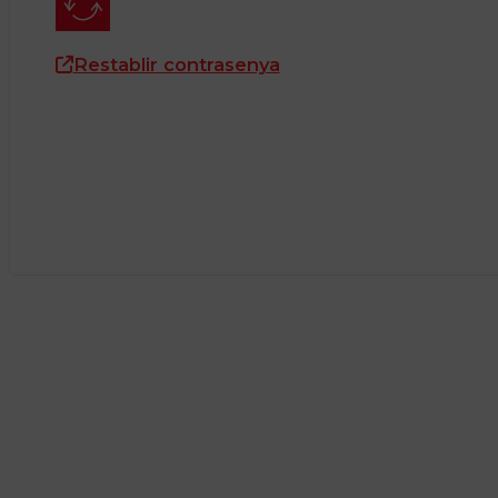
Restablir contrasenya