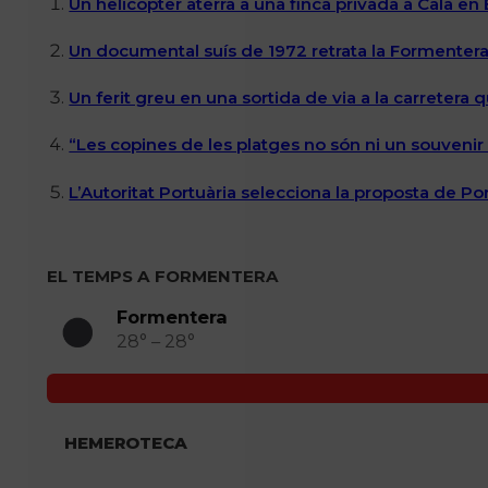
Un helicòpter aterra a una finca privada a Cala en
Un documental suís de 1972 retrata la Formentera 
Un ferit greu en una sortida de via a la carretera 
“Les copines de les platges no són ni un souvenir n
L’Autoritat Portuària selecciona la proposta de P
EL TEMPS A FORMENTERA
Formentera
28° – 28°
HEMEROTECA