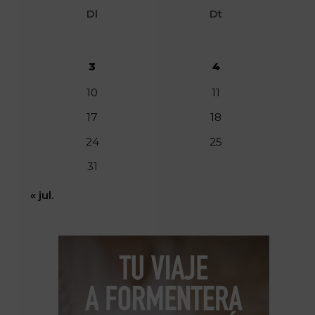
Dl
Dt
3
4
10
11
17
18
24
25
31
« jul.