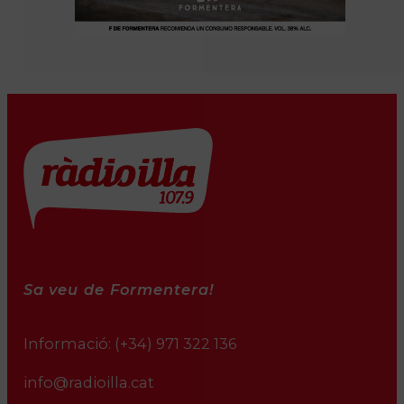
Sa veu de Formentera!
Informació:
(+34) 971 322 136
info@radioilla.cat