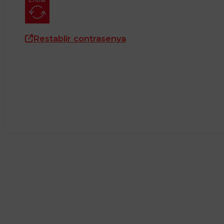
Restablir contrasenya