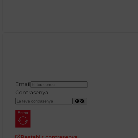
Email
Contrasenya
Entrar
Restablir contrasenya