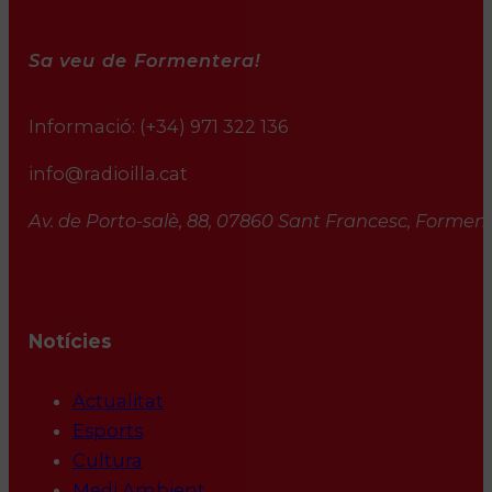
Sa veu de Formentera!
Informació:
(+34) 971 322 136
info@radioilla.cat
Av. de Porto-salè, 88, 07860 Sant Francesc, Formente
Notícies
Actualitat
Esports
Cultura
Medi Ambient