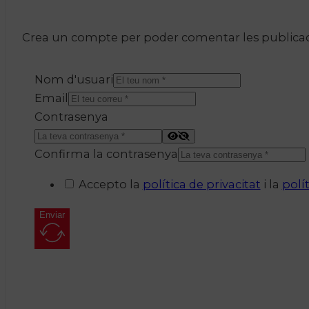
Crea un compte per poder comentar les publicacio
Nom d'usuari
Email
Contrasenya
Confirma la contrasenya
Accepto la
política de privacitat
i la
polí
Enviar