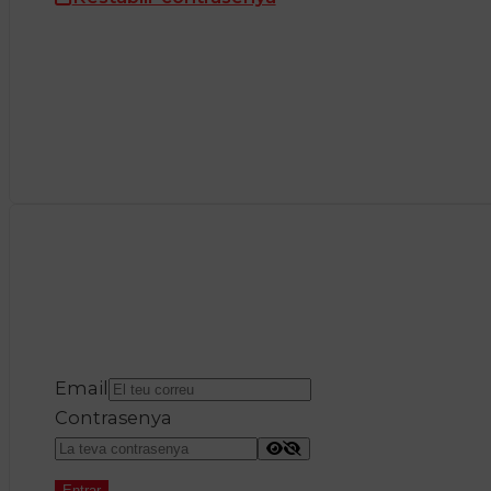
Email
Contrasenya
Entrar