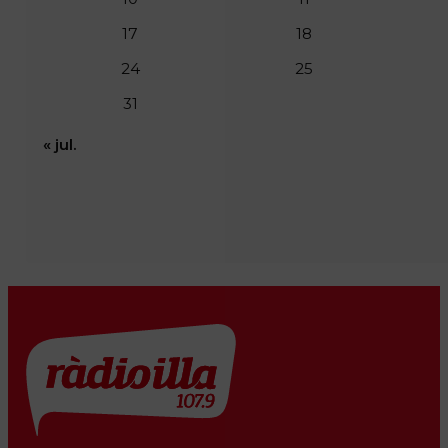
17
18
24
25
31
« jul.