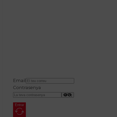
Email
Contrasenya
Entrar