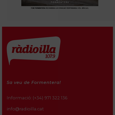
Sa veu de Formentera!
Informació:
(+34) 971 322 136
info@radioilla.cat