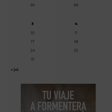
Dl
Dt
3
4
10
11
17
18
24
25
31
« jul.