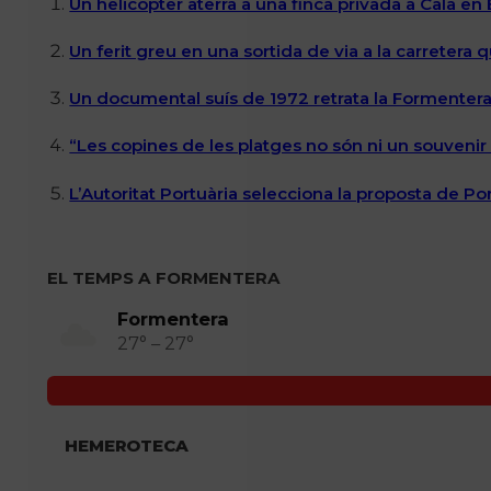
Un helicòpter aterra a una finca privada a Cala en
Un ferit greu en una sortida de via a la carretera 
Un documental suís de 1972 retrata la Formentera 
“Les copines de les platges no són ni un souvenir n
L’Autoritat Portuària selecciona la proposta de P
EL TEMPS A FORMENTERA
Formentera
27° – 27°
HEMEROTECA