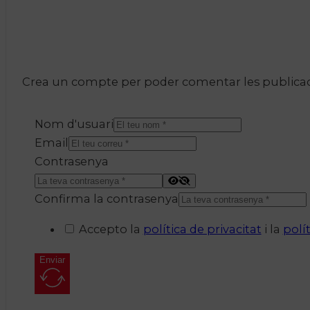
Crea un compte per poder comentar les publicacio
Nom d'usuari
Email
Contrasenya
Confirma la contrasenya
Accepto la
política de privacitat
i la
polí
Enviar