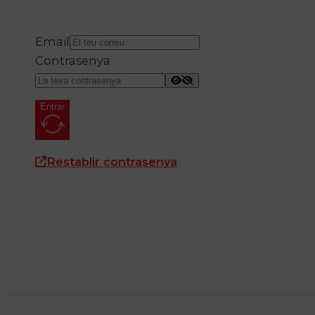
Email
Contrasenya
Entrar
Restablir contrasenya