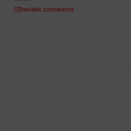
Restablir contrasenya