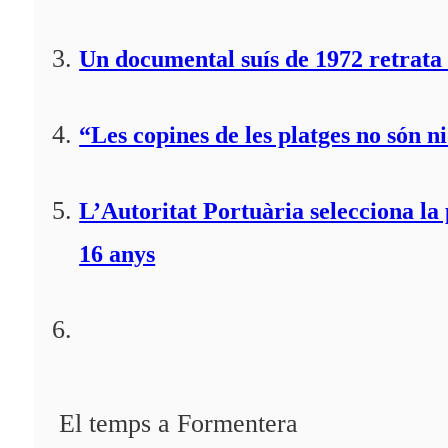
Un documental suís de 1972 retrata 
“Les copines de les platges no són ni
L’Autoritat Portuària selecciona l
16 anys
El temps a Formentera