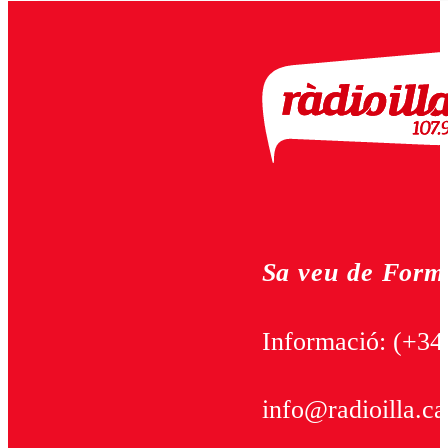
Sa veu de Form
Informació:
(+34
info@radioilla.ca