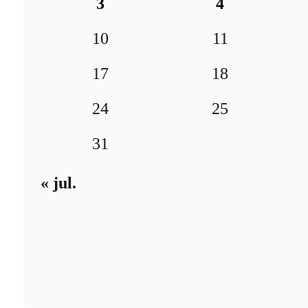
3
4
10
11
17
18
24
25
31
« jul.