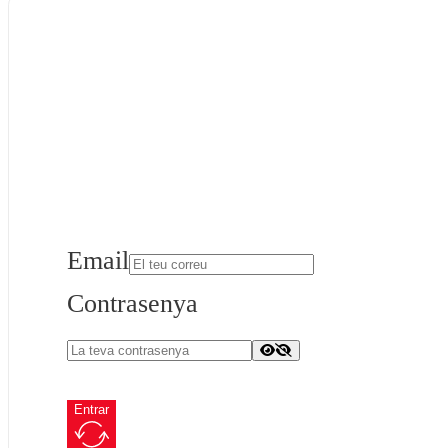
Email
Contrasenya
Entrar