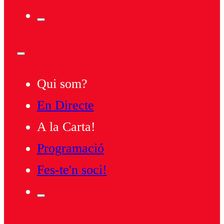
Qui som?
En Directe
A la Carta!
Programació
Fes-te'n soci!