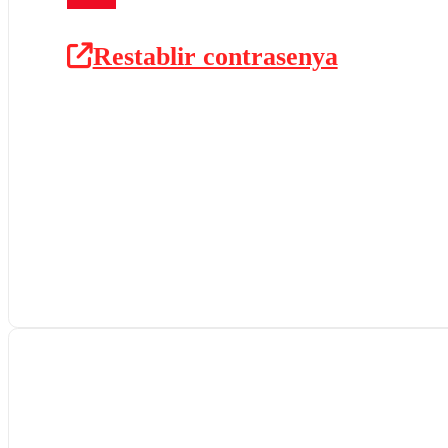
Restablir contrasenya