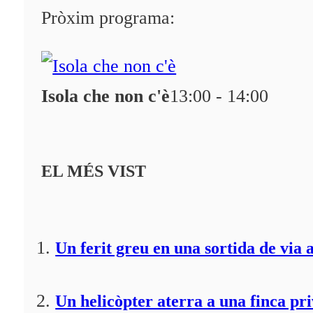
Programació
Pròxim programa:
Qui som?
Fes-te'n soci!
Isola che non c'è
13:00 - 14:00
EL MÉS VIST
Un ferit greu en una sortida de via 
Un helicòpter aterra a una finca pr