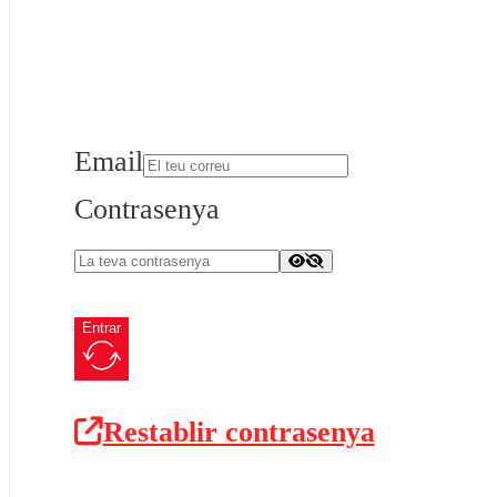
Email
Contrasenya
Entrar
Restablir contrasenya