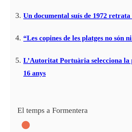
Un documental suís de 1972 retrata 
“Les copines de les platges no són ni
L’Autoritat Portuària selecciona l
16 anys
El temps a Formentera