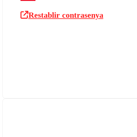
Restablir contrasenya