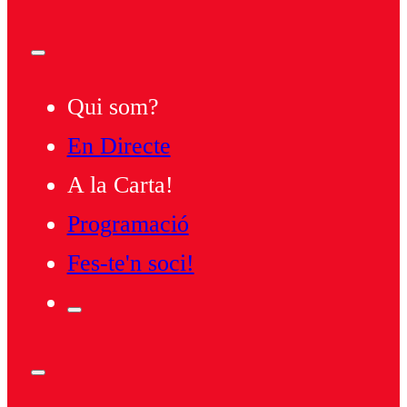
Qui som?
En Directe
A la Carta!
Programació
Fes-te'n soci!