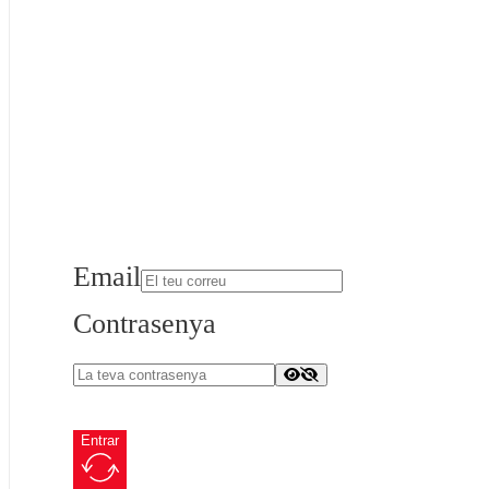
Email
Contrasenya
Entrar