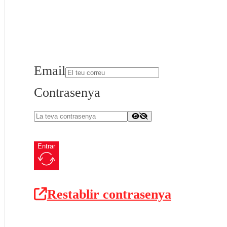
Email
Contrasenya
Entrar
Restablir contrasenya