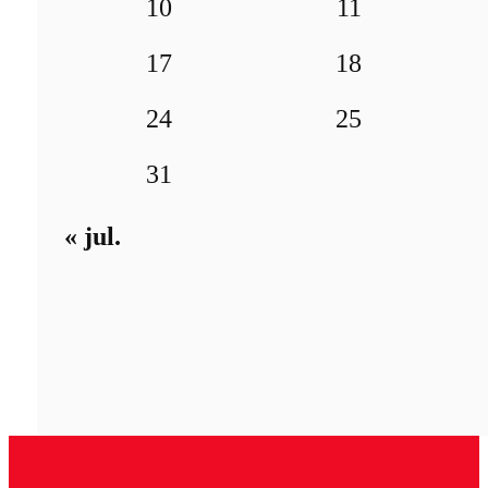
10
11
17
18
24
25
31
« jul.