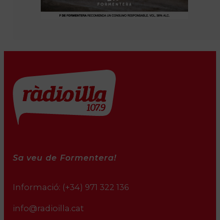
Sa veu de Formentera!
Informació:
(+34) 971 322 136
info@radioilla.cat