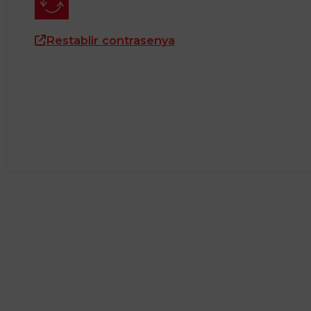
Restablir contrasenya