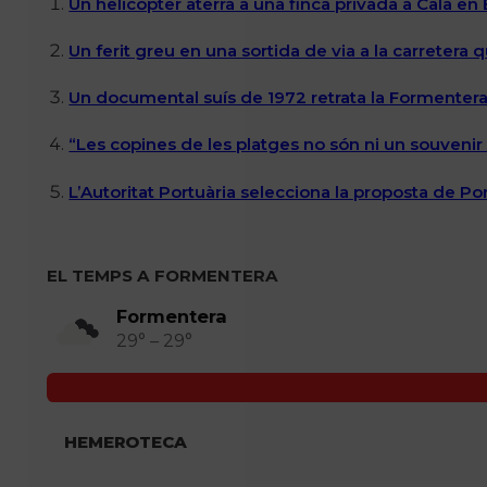
Un helicòpter aterra a una finca privada a Cala en
Un ferit greu en una sortida de via a la carretera 
Un documental suís de 1972 retrata la Formentera 
“Les copines de les platges no són ni un souvenir n
L’Autoritat Portuària selecciona la proposta de P
EL TEMPS A FORMENTERA
Formentera
29° – 29°
HEMEROTECA