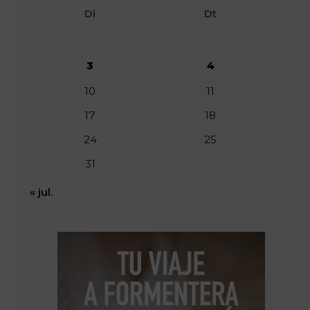
Dl
Dt
3
4
10
11
17
18
24
25
31
« jul.