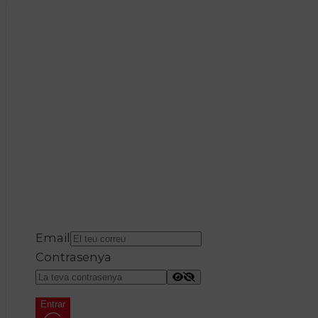
Email
Contrasenya
Entrar