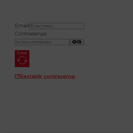
Email
Contrasenya
Entrar
Restablir contrasenya