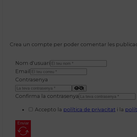
Crea un compte per poder comentar les publicacio
Nom d'usuari
Email
Contrasenya
Confirma la contrasenya
Accepto la
política de privacitat
i la
polí
Enviar