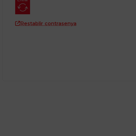
Restablir contrasenya