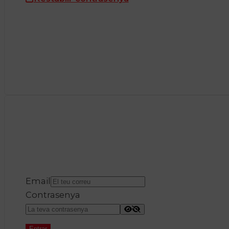
Email
Contrasenya
Entrar