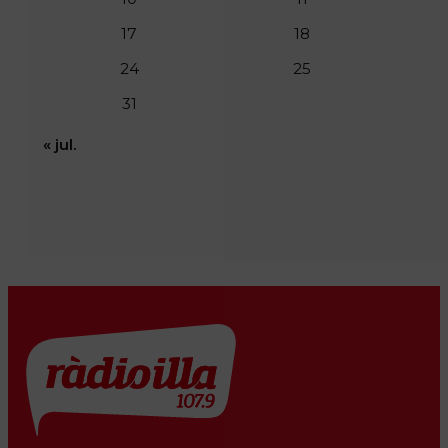
17
18
24
25
31
« jul.