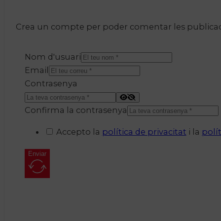
Crea un compte per poder comentar les publicacio
Nom d'usuari
Email
Contrasenya
Confirma la contrasenya
Accepto la
política de privacitat
i la
polí
Enviar