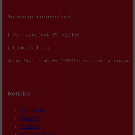
Sa veu de Formentera!
Informació:
(+34) 971 322 136
info@radioilla.cat
Av. de Porto-salè, 88, 07860 Sant Francesc, Formente
Notícies
Actualitat
Esports
Cultura
Medi Ambient