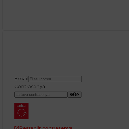
Email
Contrasenya
Entrar
Restablir contrasenya