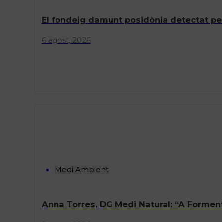
El fondeig damunt posidònia detectat pel s
6 agost, 2026
Medi Ambient
Anna Torres, DG Medi Natural: “A Formen