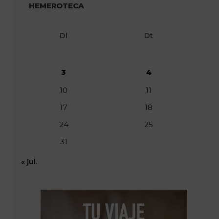
HEMEROTECA
Dl
Dt
3
4
10
11
17
18
24
25
31
« jul.