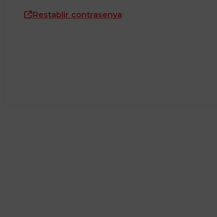
Restablir contrasenya