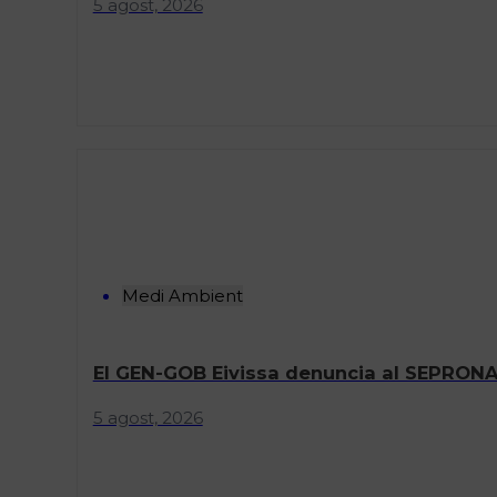
5 agost, 2026
Medi Ambient
El GEN-GOB Eivissa denuncia al SEPRONA 
5 agost, 2026