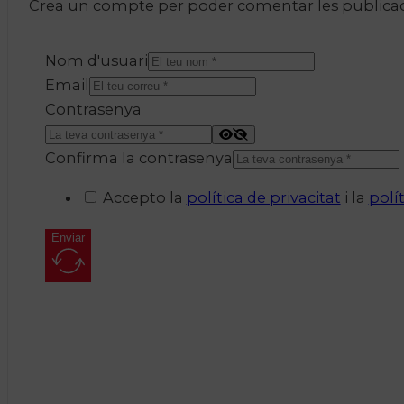
Crea un compte per poder comentar les publicacio
Nom d'usuari
Email
Contrasenya
Confirma la contrasenya
Accepto la
política de privacitat
i la
polí
Enviar