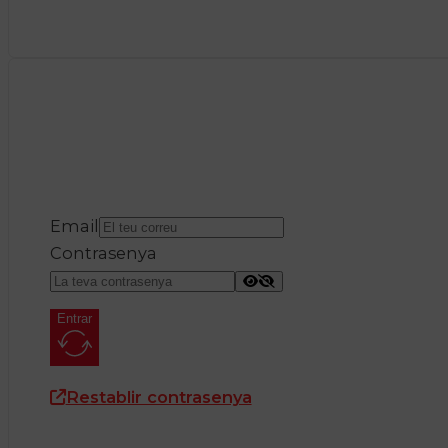
Email
Contrasenya
Entrar
Restablir contrasenya