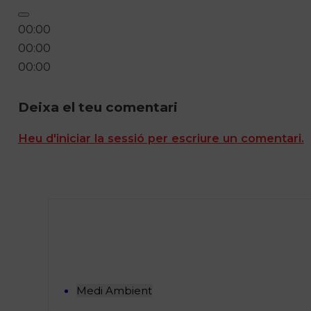
00:00
00:00
00:00
Deixa el teu comentari
Heu d'iniciar la sessió per escriure un comentari.
Medi Ambient