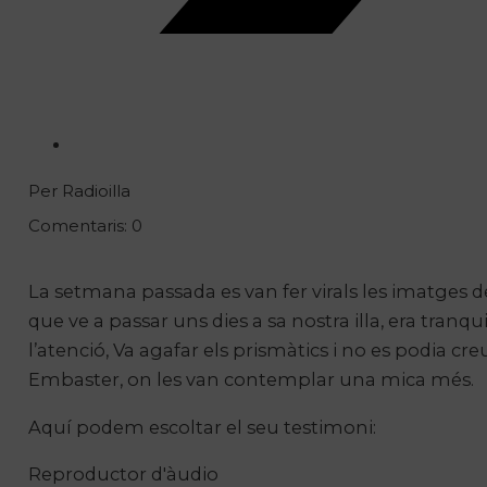
Per Radioilla
Comentaris: 0
La setmana passada es van fer virals les imatges 
que ve a passar uns dies a sa nostra illa, era tra
l’atenció, Va agafar els prismàtics i no es podia cr
Embaster, on les van contemplar una mica més.
Aquí podem escoltar el seu testimoni:
Reproductor d'àudio