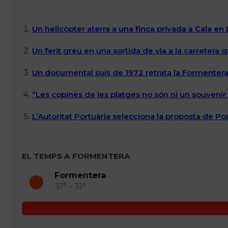
Un helicòpter aterra a una finca privada a Cala en
Un ferit greu en una sortida de via a la carretera 
Un documental suís de 1972 retrata la Formentera 
“Les copines de les platges no són ni un souvenir n
L’Autoritat Portuària selecciona la proposta de P
EL TEMPS A FORMENTERA
Formentera
31° – 31°