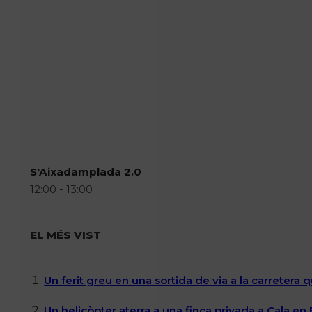
S'Aixadamplada 2.0
12:00 - 13:00
EL MÉS VIST
Un ferit greu en una sortida de via a la carretera 
Un helicòpter aterra a una finca privada a Cala en