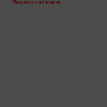
Restablir contrasenya