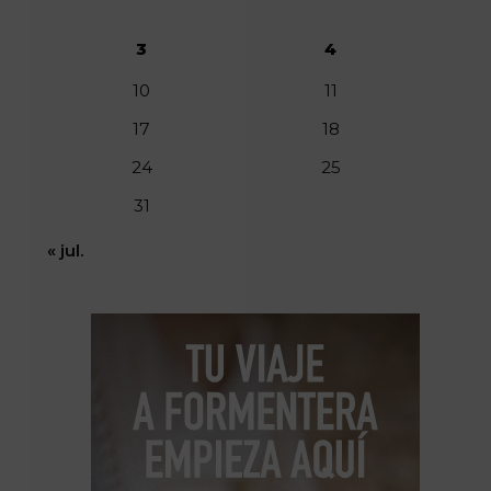
3
4
10
11
17
18
24
25
31
« jul.