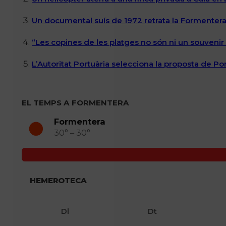
Un documental suís de 1972 retrata la Formentera 
“Les copines de les platges no són ni un souvenir n
L’Autoritat Portuària selecciona la proposta de P
EL TEMPS A FORMENTERA
Formentera
30° – 30°
HEMEROTECA
Dl
Dt