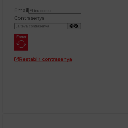
Email
Contrasenya
Entrar
Restablir contrasenya