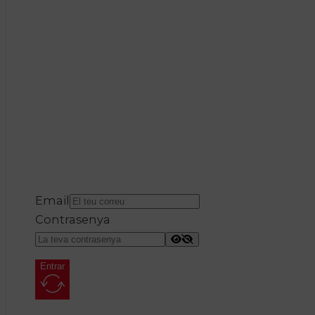
Email
Contrasenya
Entrar