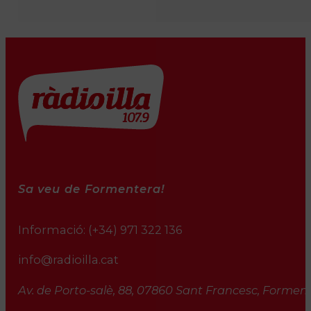
Sa veu de Formentera!
Informació:
(+34) 971 322 136
info@radioilla.cat
Av. de Porto-salè, 88, 07860 Sant Francesc, Formente