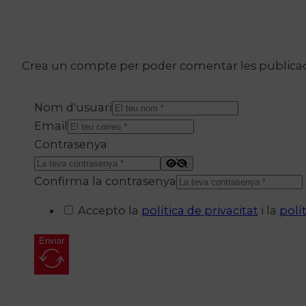
Crea un compte per poder comentar les publicacio
Nom d'usuari
Email
Contrasenya
Confirma la contrasenya
Accepto la
política de privacitat
i la
polí
Enviar