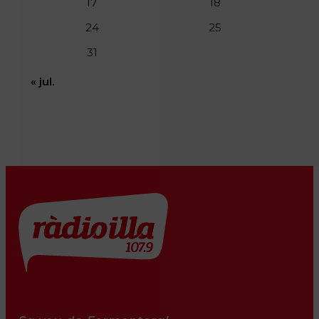
17
18
24
25
31
« jul.