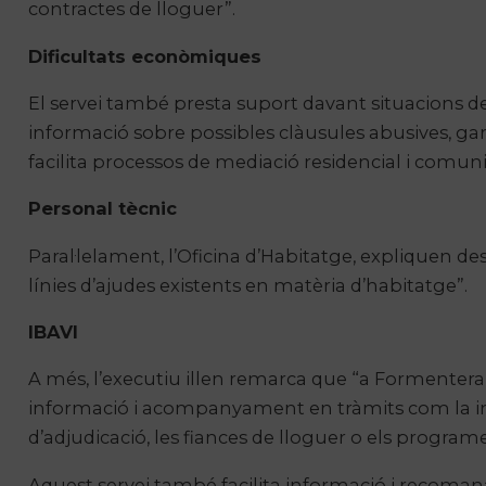
contractes de lloguer”.
Dificultats econòmiques
El servei també presta suport davant situacions d
informació sobre possibles clàusules abusives, g
facilita processos de mediació residencial i comuni
Personal tècnic
Paral·lelament, l’Oficina d’Habitatge, expliquen d
línies d’ajudes existents en matèria d’habitatge”.
IBAVI
A més, l’executiu illen remarca que “a Formentera t
informació i acompanyament en tràmits com la insc
d’adjudicació, les fiances de lloguer o els progra
Aquest servei també facilita informació i recomana