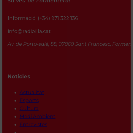
Sa veu de Formentera!
Informació:
(+34) 971 322 136
info@radioilla.cat
Av. de Porto-salè, 88, 07860 Sant Francesc, Formente
Notícies
Actualitat
Esports
Cultura
Medi Ambient
Entrevistes