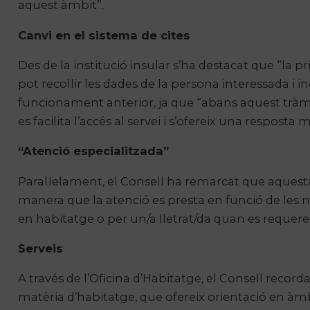
aquest àmbit”.
Canvi en el sistema de cites
Des de la institució insular s’ha destacat que “la 
pot recollir les dades de la persona interessada i i
funcionament anterior, ja que “abans aquest trà
es facilita l’accés al servei i s’ofereix una resposta 
“Atenció especialitzada”
Paral·lelament, el Consell ha remarcat que aquesta 
manera que la atenció es presta en funció de les ne
en habitatge o per un/a lletrat/da quan es requerei
Serveis
A través de l’Oficina d’Habitatge, el Consell record
matèria d’habitatge, que ofereix orientació en àmbi