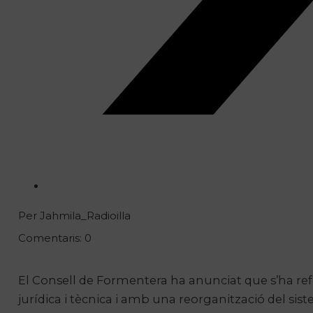
Per Jahmila_Radioilla
Comentaris: 0
El Consell de Formentera ha anunciat que s’ha ref
jurídica i tècnica i amb una reorganització del siste