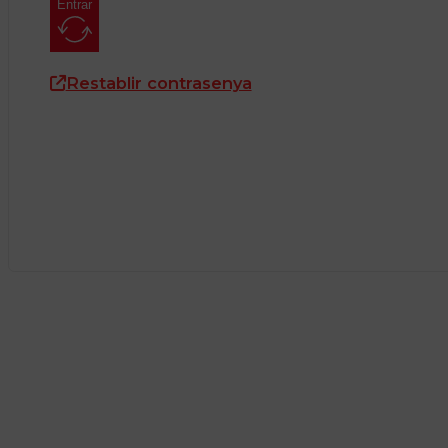
Entrar
Restablir contrasenya