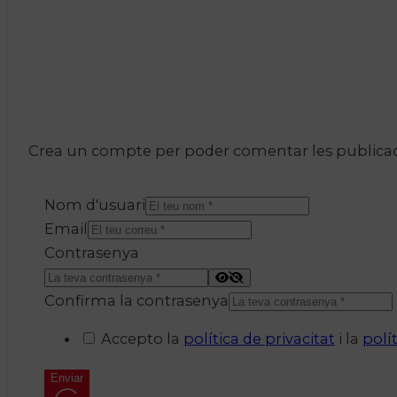
Crea un compte per poder comentar les publicacio
Nom d'usuari
Email
Contrasenya
Confirma la contrasenya
Accepto la
política de privacitat
i la
polí
Enviar