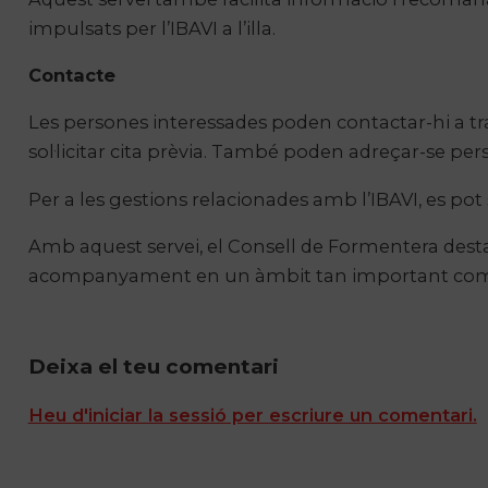
impulsats per l’IBAVI a l’illa.
Contacte
Les persones interessades poden contactar-hi a tr
sol·licitar cita prèvia. També poden adreçar-se per
Per a les gestions relacionades amb l’IBAVI, es pot 
Amb aquest servei, el Consell de Formentera destac
acompanyament en un àmbit tan important com l’
Deixa el teu comentari
Heu d'iniciar la sessió per escriure un comentari.