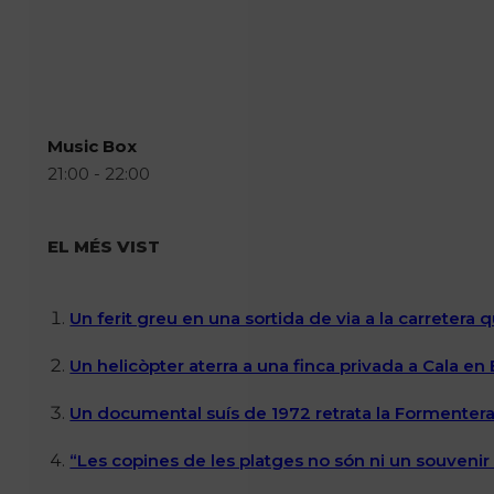
Music Box
21:00 - 22:00
EL MÉS VIST
Un ferit greu en una sortida de via a la carretera 
Un helicòpter aterra a una finca privada a Cala en
Un documental suís de 1972 retrata la Formentera 
“Les copines de les platges no són ni un souvenir n