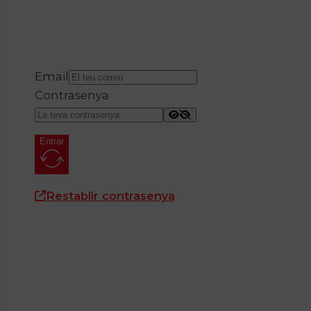
Email
Contrasenya
Entrar
Restablir contrasenya