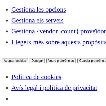
Gestiona les opcions
Gestiona els serveis
Gestiona {vendor_count} proveïdor
Llegeix més sobre aquests propòsit
Aceptar cookies
Denegar
Veure preferències
Guardar preferènci
Política de cookies
Avís legal i política de privacitat