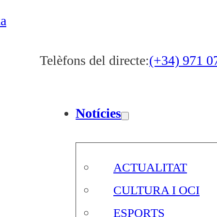
ta
Telèfons del directe:
(+34) 971 0
Notícies
ACTUALITAT
CULTURA I OCI
ESPORTS