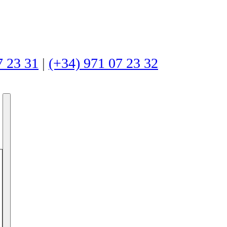
7 23 31
|
(+34) 971 07 23 32