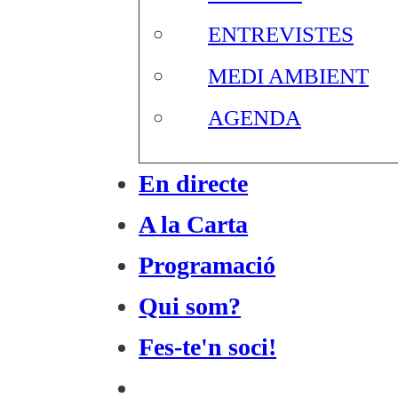
ENTREVISTES
MEDI AMBIENT
AGENDA
En directe
A la Carta
Programació
Qui som?
Fes-te'n soci!