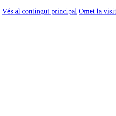
Vés al contingut principal
Omet la visi