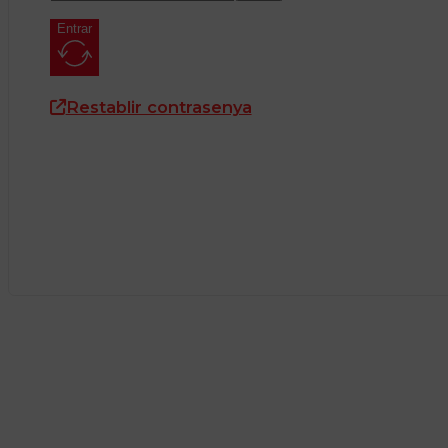
Entrar
Restablir contrasenya