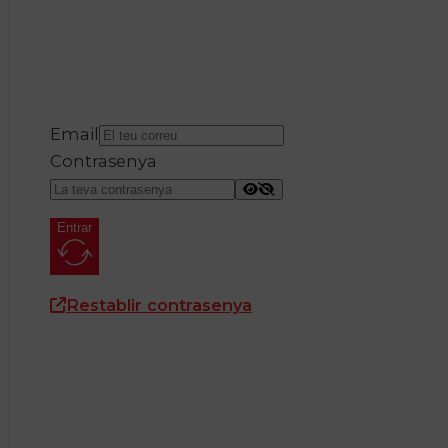
Email
Contrasenya
Entrar
Restablir contrasenya