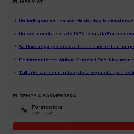
EL MÉS VIST
Un ferit greu en una sortida de via a la carretera 
Un documental suís de 1972 retrata la Formentera 
Sa Unió nega pressions a funcionaris i situa l’ori
Els formenterers Ainhoa Cladera i Dani Mayans cr
Talls de carretera i reforç de la seguretat per l’e
EL TEMPS A FORMENTERA
Formentera
29° – 29°