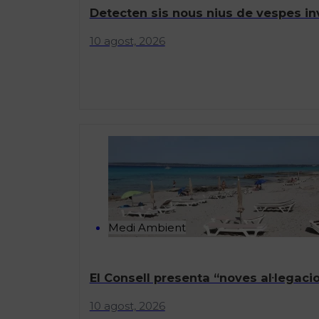
Detecten sis nous nius de vespes inv
10 agost, 2026
Medi Ambient
El Consell presenta “noves al·legaci
10 agost, 2026