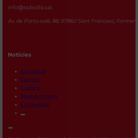
info@radioilla.cat
Av. de Porto-salè, 88, 07860 Sant Francesc, Formente
Notícies
Actualitat
Esports
Cultura
Medi Ambient
Entrevistes