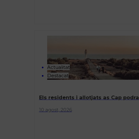
Actualitat
Destacat
Els residents i allotjats as Cap podra
10 agost, 2026