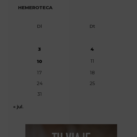
HEMEROTECA
Dl
Dt
3
4
11
10
17
18
24
25
31
« jul.