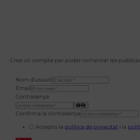
Crea un compte per poder comentar les publicacio
Nom d'usuari
Email
Contrasenya
Confirma la contrasenya
Accepto la
política de privacitat
i la
polí