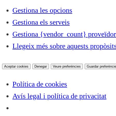
Gestiona les opcions
Gestiona els serveis
Gestiona {vendor_count} proveïdor
Llegeix més sobre aquests propòsit
Aceptar cookies
Denegar
Veure preferències
Guardar preferènci
Política de cookies
Avís legal i política de privacitat