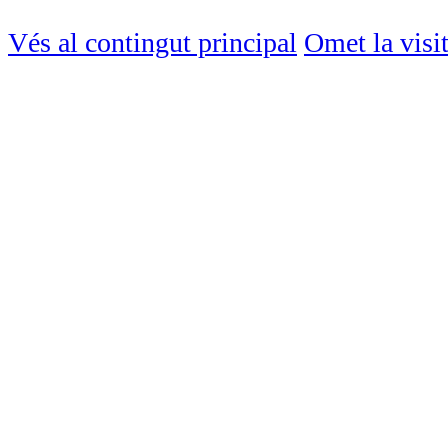
Vés al contingut principal
Omet la visi