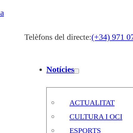
ta
Telèfons del directe:
(+34) 971 0
Notícies
ACTUALITAT
CULTURA I OCI
ESPORTS