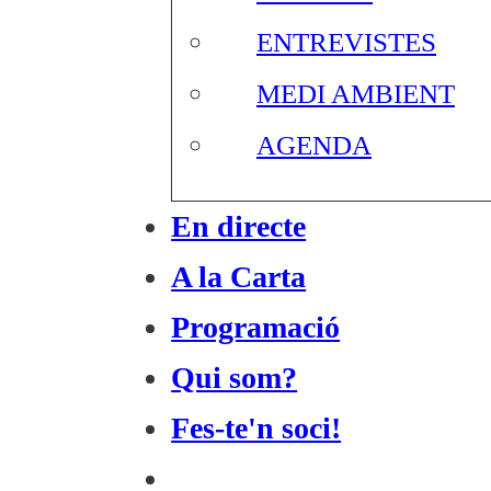
ENTREVISTES
MEDI AMBIENT
AGENDA
En directe
A la Carta
Programació
Qui som?
Fes-te'n soci!