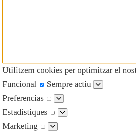
Utilitzem cookies per optimitzar el nost
Funcional
Funcional
Sempre actiu
Preferencias
Preferencias
Estadístiques
Estadístiques
Marketing
Marketing