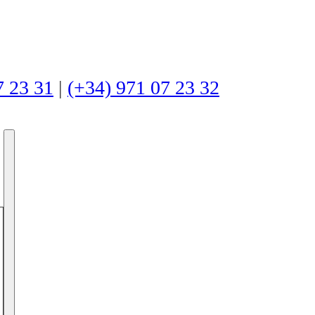
7 23 31
|
(+34) 971 07 23 32