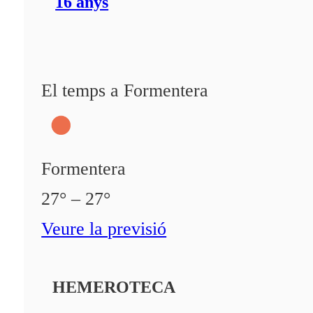
16 anys
El temps a Formentera
Formentera
27° – 27°
Veure la previsió
HEMEROTECA