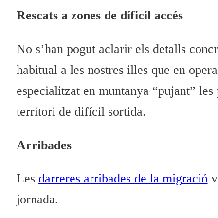
Rescats a zones de díficil accés
No s’han pogut aclarir els detalls concr
habitual a les nostres illes que en oper
especialitzat en muntanya “pujant” les 
territori de difícil sortida.
Arribades
Les
darreres arribades de la migració
va
jornada.