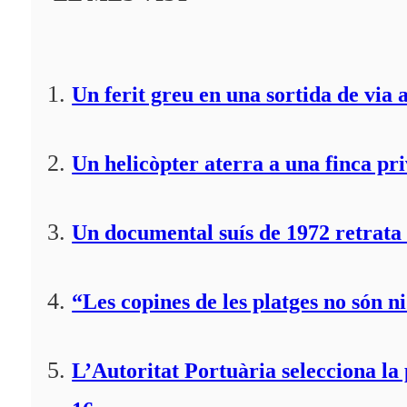
Un ferit greu en una sortida de via 
Un helicòpter aterra a una finca pr
Un documental suís de 1972 retrata 
“Les copines de les platges no són ni
L’Autoritat Portuària selecciona l