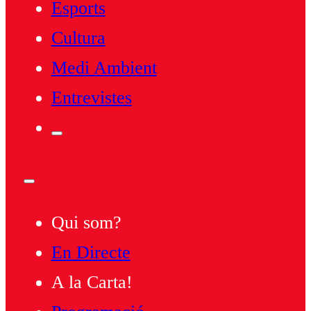
Esports
Cultura
Medi Ambient
Entrevistes
Qui som?
En Directe
A la Carta!