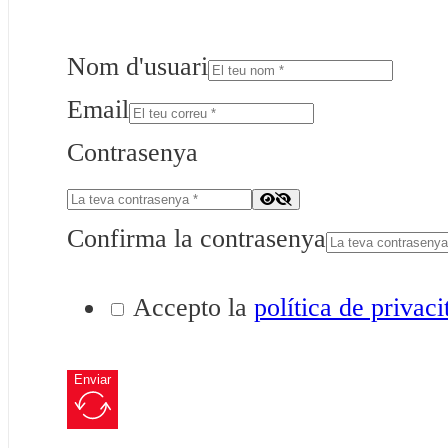
Nom d'usuari
Email
Contrasenya
Confirma la contrasenya
Accepto la
política de privaci
Enviar