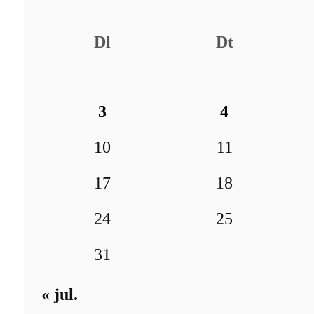
Dl
Dt
3
4
10
11
17
18
24
25
31
« jul.