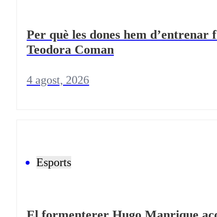
Per què les dones hem d’entrenar f
Teodora Coman
4 agost, 2026
Esports
El formenterer Hugo Manrique acon