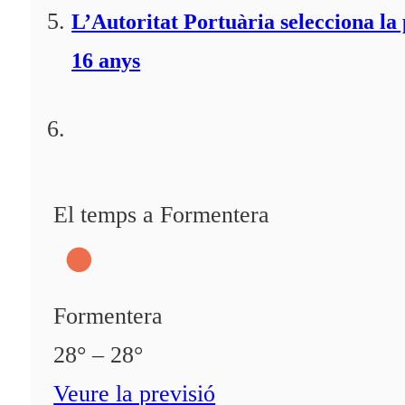
L’Autoritat Portuària selecciona l
16 anys
El temps a Formentera
Formentera
28° – 28°
Veure la previsió