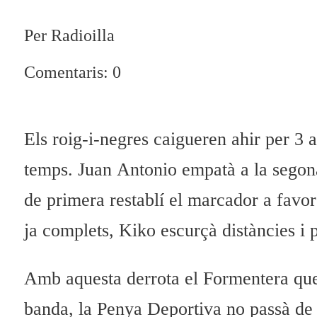
Per Radioilla
Comentaris: 0
Els roig-i-negres caigueren ahir per 3 
temps.
Juan
Antonio empatà a la segona
de primera restablí el marcador a favo
ja complets,
Kiko
escurçà distàncies i p
Amb aquesta derrota el Formentera qued
banda, la Penya
Deportiva
no passà de 