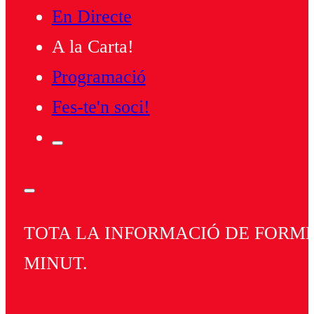
En Directe
A la Carta!
Programació
Fes-te'n soci!
TOTA LA INFORMACIÓ DE FORMEN
MINUT.