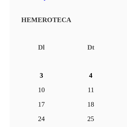
HEMEROTECA
Dl
Dt
3
4
10
11
17
18
24
25