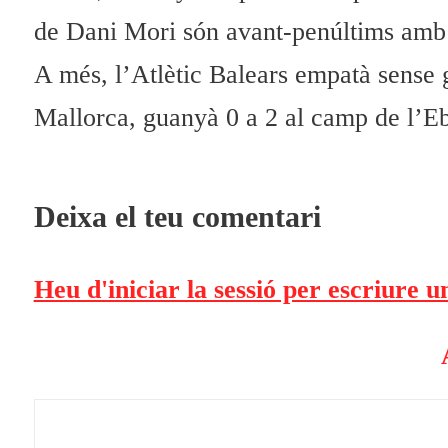
de
Dani
Mori són avant-penúltims amb 
A més, l’Atlètic Balears empatà sense
Mallorca
, guanyà 0 a 2 al camp de l’
E
Deixa el teu comentari
Heu d'iniciar la sessió per escriure 