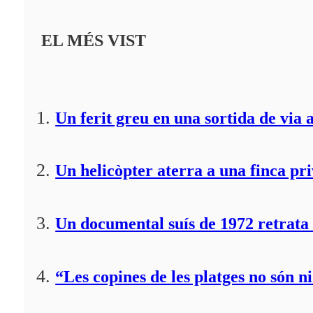
EL MÉS VIST
Un ferit greu en una sortida de via 
Un helicòpter aterra a una finca pr
Un documental suís de 1972 retrata 
“Les copines de les platges no són ni