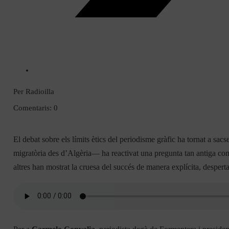
Per Radioilla
Comentaris: 0
El debat sobre els límits ètics del periodisme gràfic ha tornat a sacse
migratòria des d’Algèria— ha reactivat una pregunta tan antiga com 
altres han mostrat la cruesa del succés de manera explícita, despert