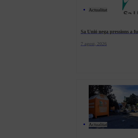
Actualitat
Sa Unió nega pressions a fu
7 agost, 2026
Actualitat