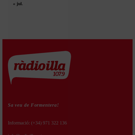
« jul.
Sa veu de Formentera!
Informació:
(+34) 971 322 136