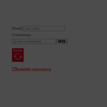
Email
Contrasenya
Entrar
Restablir contrasenya