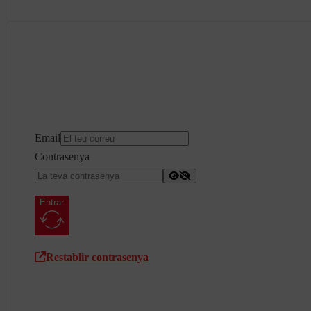
Email
Contrasenya
Entrar
Restablir contrasenya