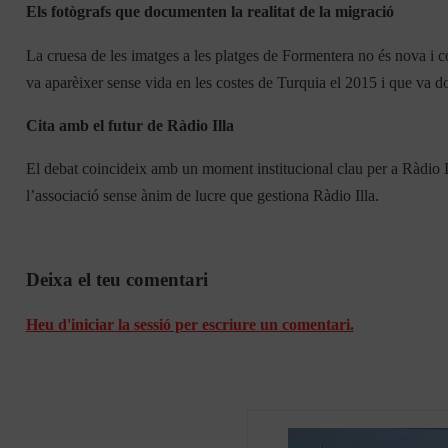
Els fotògrafs que documenten la realitat de la migració
La cruesa de les imatges a les platges de Formentera no és nova i c
va aparèixer sense vida en les costes de Turquia el 2015 i que va don
Cita amb el futur de Ràdio Illa
El debat coincideix amb un moment institucional clau per a Ràdio I
l’associació sense ànim de lucre que gestiona Ràdio Illa.
Deixa el teu comentari
Heu d'iniciar la sessió per escriure un comentari.