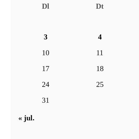
Dl
Dt
3
4
10
11
17
18
24
25
31
« jul.