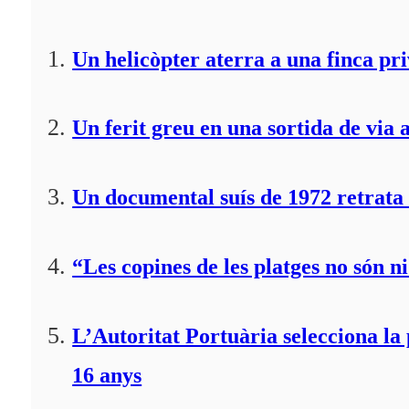
Un helicòpter aterra a una finca pr
Un ferit greu en una sortida de via 
Un documental suís de 1972 retrata 
“Les copines de les platges no són ni
L’Autoritat Portuària selecciona l
16 anys