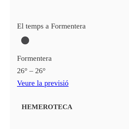
El temps a Formentera
Formentera
26° – 26°
Veure la previsió
HEMEROTECA