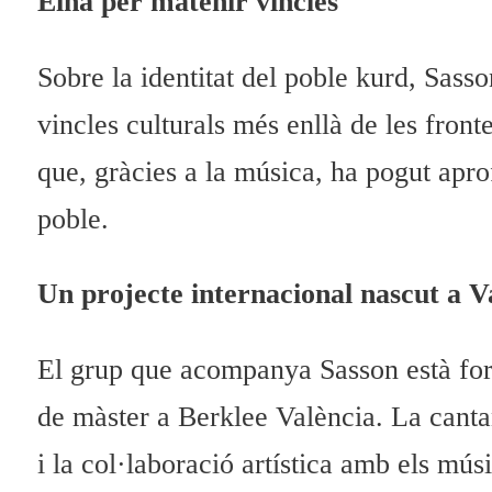
Eina per matenir vincles
Sobre la identitat del poble kurd, Sass
vincles culturals més enllà de les front
que, gràcies a la música, ha pogut aprof
poble.
Un projecte internacional nascut a V
El grup que acompanya Sasson està form
de màster a Berklee València. La cantan
i la col·laboració artística amb els mú