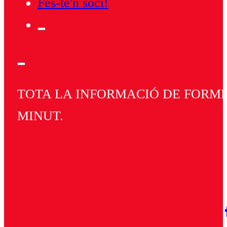
Fes-te'n soci!
TOTA LA INFORMACIÓ DE FORMEN
MINUT.