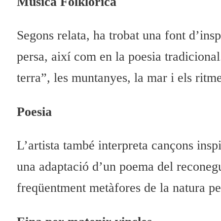
Música Folklòrica
Segons relata, ha trobat una font d’ins
persa, així com en la poesia tradiciona
terra”, les muntanyes, la mar i els ritm
Poesia
L’artista també interpreta cançons insp
una adaptació d’un poema del reconegut
freqüentment metàfores de la natura per 