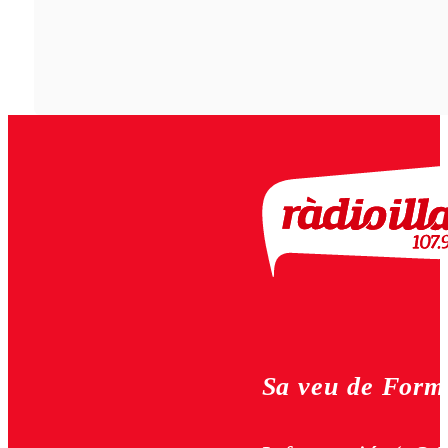
Sa veu de Form