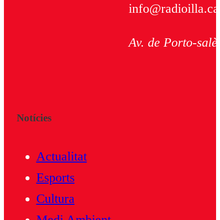
info@radioilla.ca
Av. de Porto-salè
Notícies
Actualitat
Esports
Cultura
Medi Ambient