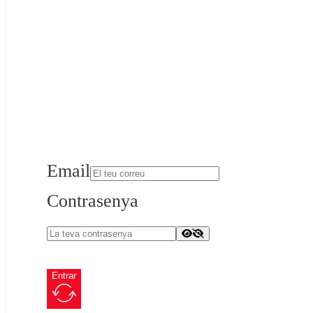
Email
Contrasenya
Entrar