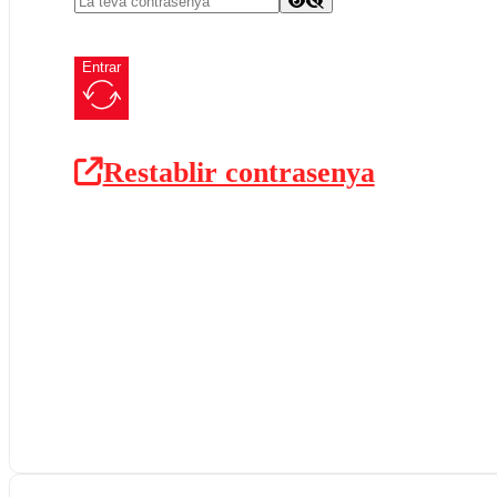
Entrar
Restablir contrasenya