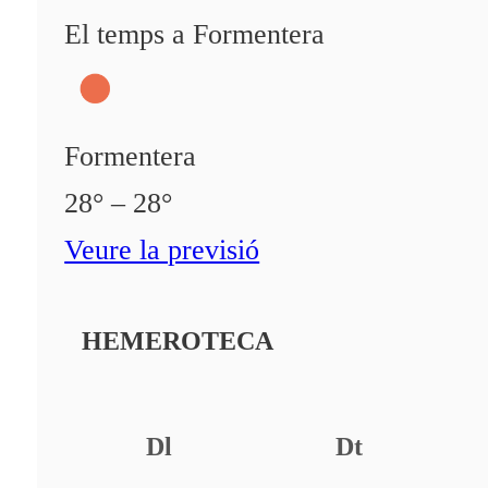
El temps a Formentera
Formentera
28° – 28°
Veure la previsió
HEMEROTECA
Dl
Dt