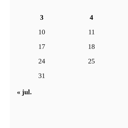
3
4
10
11
17
18
24
25
31
« jul.