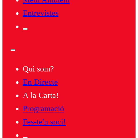
Entrevistes
Qui som?
En Directe
A la Carta!
Programació
Fes-te'n soci!