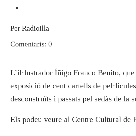
Per Radioilla
Comentaris: 0
L’il·lustrador Íñigo Franco Benito, que
exposició de cent cartells de pel·lícule
desconstruïts i passats pel sedàs de la 
Els podeu veure al Centre Cultural de P