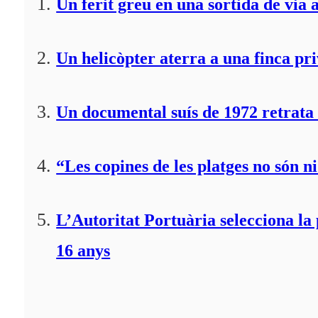
Un ferit greu en una sortida de via 
Un helicòpter aterra a una finca pr
Un documental suís de 1972 retrata 
“Les copines de les platges no són ni
L’Autoritat Portuària selecciona l
16 anys