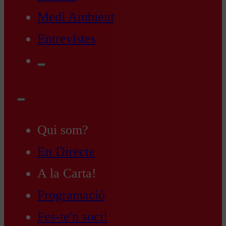
Medi Ambient
Entrevistes
Qui som?
En Directe
A la Carta!
Programació
Fes-te'n soci!