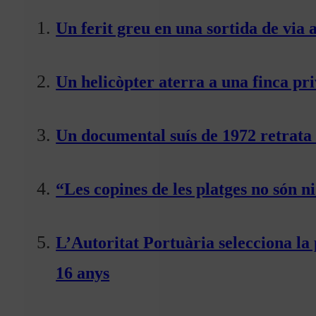
Un ferit greu en una sortida de via 
Un helicòpter aterra a una finca pr
Un documental suís de 1972 retrata 
“Les copines de les platges no són ni
L’Autoritat Portuària selecciona l
16 anys