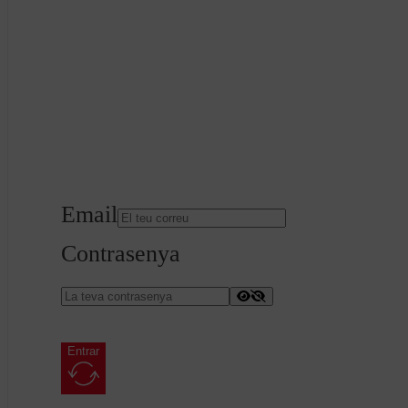
Email
Contrasenya
Entrar