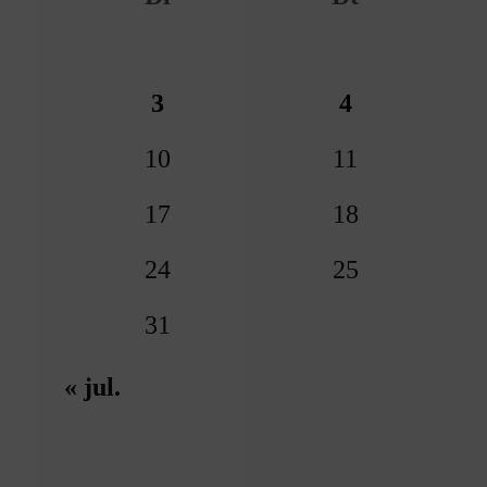
3
4
10
11
17
18
24
25
31
« jul.