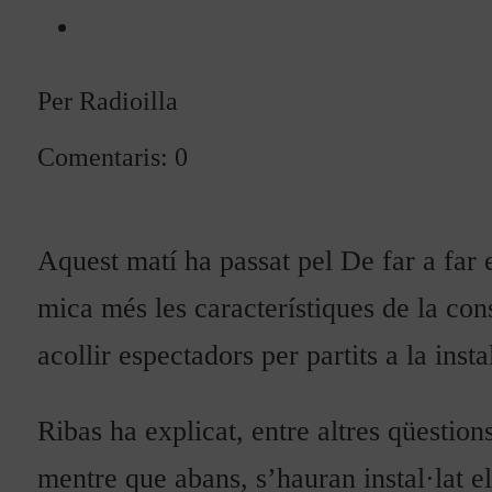
Per Radioilla
Comentaris: 0
Aquest matí ha passat pel De far a far
mica més les característiques de la con
acollir espectadors per partits a la inst
Ribas
ha explicat, entre altres qüestio
mentre que abans, s’hauran instal·lat e