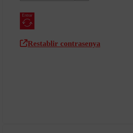
Entrar
Restablir contrasenya