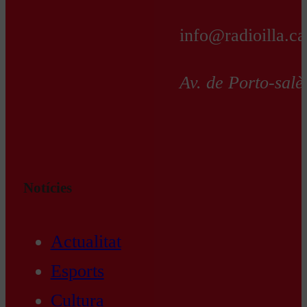
info@radioilla.ca
Av. de Porto-salè
Notícies
Actualitat
Esports
Cultura