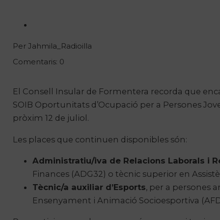
Per Jahmila_Radioilla
Comentaris: 0
El Consell Insular de Formentera recorda que enca
SOIB Oportunitats d’Ocupació per a Persones Joves 
pròxim 12 de juliol.
Les places que continuen disponibles són:
Administratiu/iva de Relacions Laborals i
Finances (ADG32) o tècnic superior en Assistè
Tècnic/a auxiliar d’Esports
, per a persones a
Ensenyament i Animació Socioesportiva (AFD