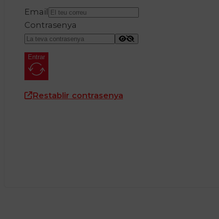
Email
Contrasenya
Entrar
Restablir contrasenya