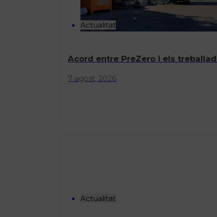
Actualitat
Acord entre PreZero i els treballad
7 agost, 2026
Actualitat