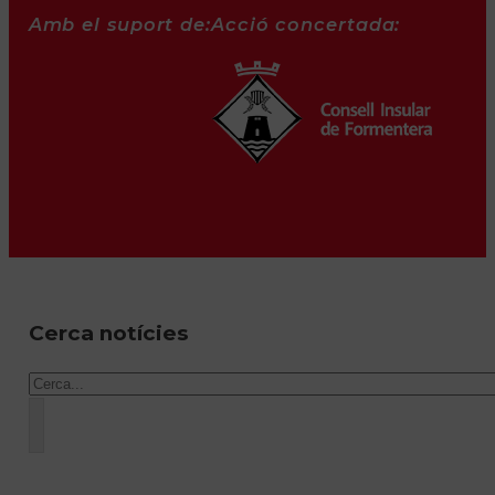
Amb el suport de:
Acció concertada:
Cerca notícies
Cercar