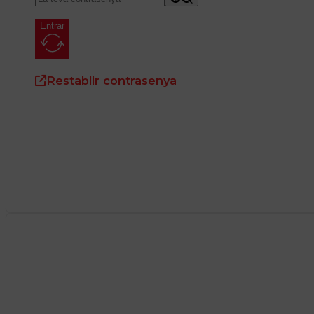
Entrar
Restablir contrasenya