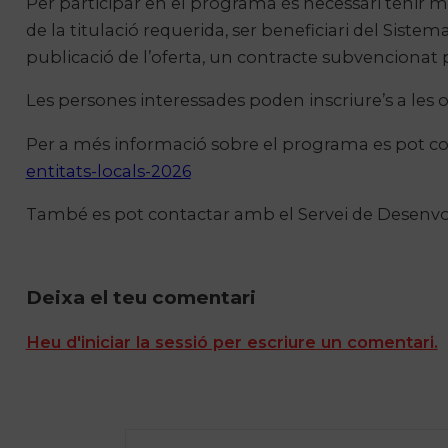
Per participar en el programa és necessari tenir m
de la titulació requerida, ser beneficiari del Siste
publicació de l’oferta, un contracte subvencionat
Les persones interessades poden inscriure’s a les o
Per a més informació sobre el programa es pot co
entitats-locals-2026
També es pot contactar amb el Servei de Desenvol
Deixa el teu comentari
Heu d'iniciar la sessió per escriure un comentari.