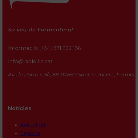
Sa veu de Formentera!
Informació:
(+34) 971 322 136
info@radioilla.cat
Av. de Porto-salè, 88, 07860 Sant Francesc, Formente
Notícies
Actualitat
Esports