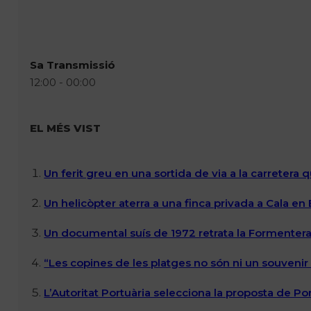
Sa Transmissió
12:00 - 00:00
EL MÉS VIST
Un ferit greu en una sortida de via a la carretera 
Un helicòpter aterra a una finca privada a Cala en
Un documental suís de 1972 retrata la Formentera 
“Les copines de les platges no són ni un souvenir n
L’Autoritat Portuària selecciona la proposta de P