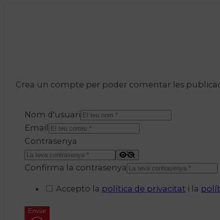
Crea un compte per poder comentar les publicacio
Nom d'usuari
Email
Contrasenya
Confirma la contrasenya
Accepto la
política de privacitat
i la
polí
Enviar