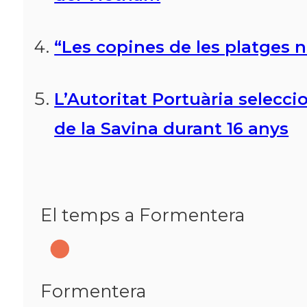
“Les copines de les platges n
L’Autoritat Portuària selecc
de la Savina durant 16 anys
El temps a Formentera
Formentera