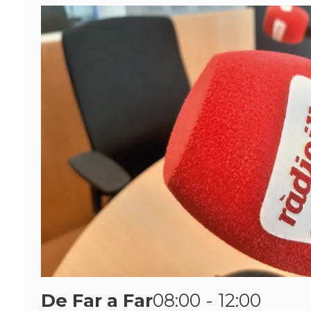
De Far a Far
08:00 - 12:00