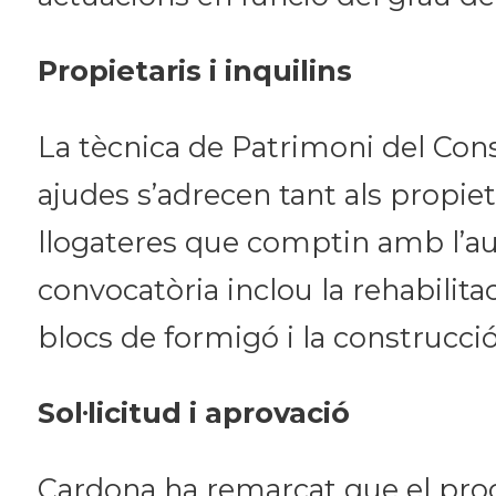
Propietaris i inquilins
La tècnica de Patrimoni del Conse
ajudes s’adrecen tant als propie
llogateres que comptin amb l’auto
convocatòria inclou la rehabilit
blocs de formigó i la construcci
Sol·licitud i aprovació
Cardona ha remarcat que el proce