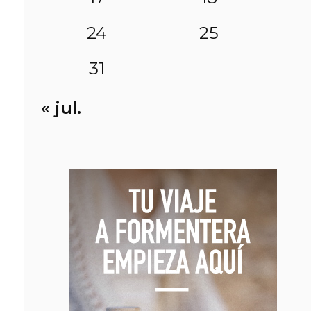
24
25
31
« jul.