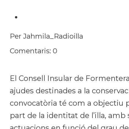
Per Jahmila_Radioilla
Comentaris: 0
El Consell Insular de Formentera m
ajudes destinades a la conservaci
convocatòria té com a objectiu 
part de la identitat de l’illa, a
actuacions en funció del grau de