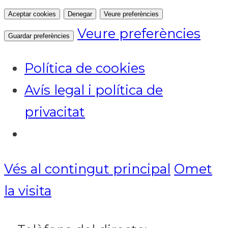
Aceptar cookies
Denegar
Veure preferències
Veure preferències
Guardar preferències
Política de cookies
Avís legal i política de
privacitat
Vés al contingut principal
Omet
Notícies
la visita
ACTUALITAT