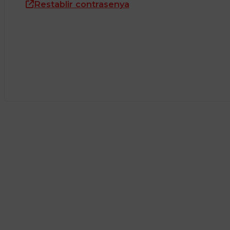
Restablir contrasenya