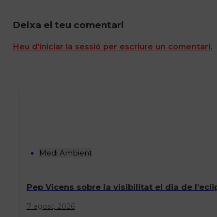
Deixa el teu comentari
Heu d'iniciar la sessió per escriure un comentari.
Medi Ambient
Pep Vicens sobre la visibilitat el dia de l’e
7 agost, 2026