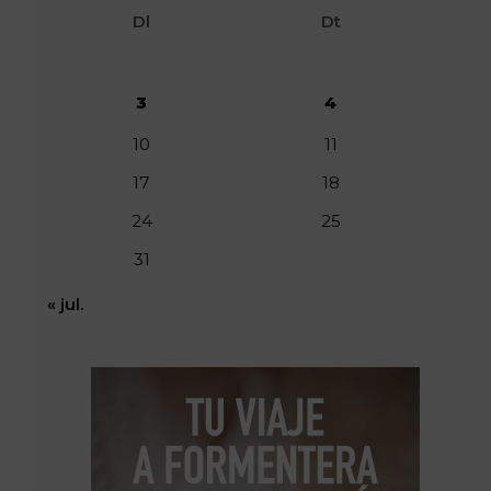
Dl
Dt
3
4
10
11
17
18
24
25
31
« jul.