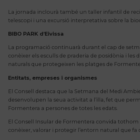
La jornada inclourà també un taller infantil de rec
telescopi i una excursió interpretativa sobre la bi
BIBO PARK d’Eivissa
La programació continuarà durant el cap de setma
conèixer els esculls de praderia de posidònia i le
naturals que protegeixen les platges de Formente
Entitats, empreses i organismes
El Consell destaca que la Setmana del Medi Ambie
desenvolupen la seua activitat a l’illa, fet que pe
Formentera a persones de totes les edats.
El Consell Insular de Formentera convida tothom a
conèixer, valorar i protegir l’entorn natural que fa