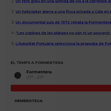
Un ferit greu en una sortida de via a la carretera 
Un helicòpter aterra a una finca privada a Cala en
Un documental suís de 1972 retrata la Formentera 
“Les copines de les platges no són ni un souvenir n
L’Autoritat Portuària selecciona la proposta de P
EL TEMPS A FORMENTERA
Formentera
27° – 27°
HEMEROTECA