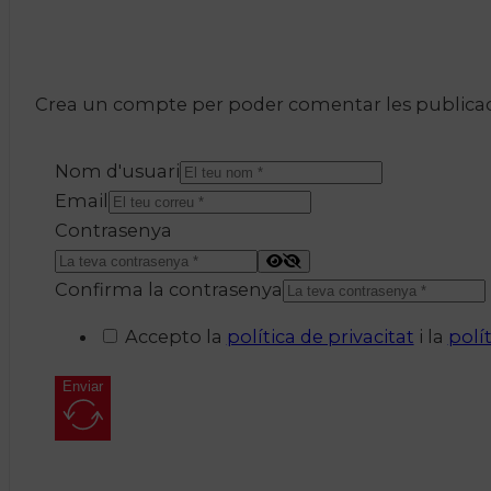
Crea un compte per poder comentar les publicacio
Nom d'usuari
Email
Contrasenya
Confirma la contrasenya
Accepto la
política de privacitat
i la
polí
Enviar