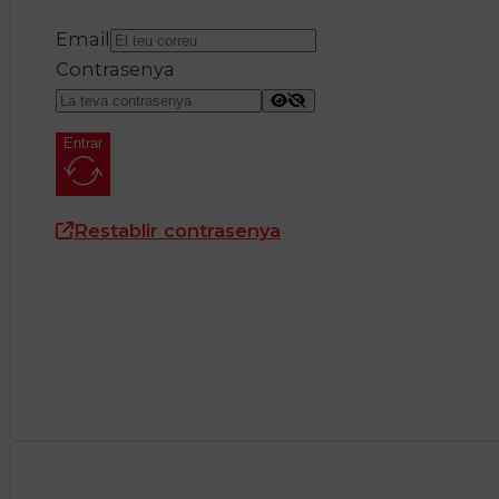
Email
Contrasenya
Entrar
Restablir contrasenya