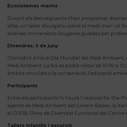
Ecosistemes marins
Durant els dies següents s’han programat diverses
elles, un taller divulgatiu sobre el medi marí i el lit
diverses immersions lleugeres guiades per profess
Divendres, 5 de juny
Coincidint amb el Dia Mundial del Medi Ambient, el 
Medi Ambient. La fira es podrà visitar de 10.00 a 13
àmbits vinculats a la conservació, l’educació ambient
Participants
Entre els participants hi haurà Creatives for the Plan
agents de Medi Ambient del Govern Balear, la Xarxa
el COFIB, l’Àrea de Diversitat Funcional del Centre
Tallers infantils i excursió